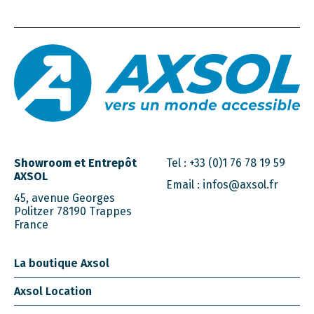
Showroom et Entrepôt
Tel :
+33 (0)1 76 78 19 59
AXSOL
Email :
infos@axsol.fr
45, avenue Georges
Politzer 78190 Trappes
France
La boutique Axsol
Axsol Location