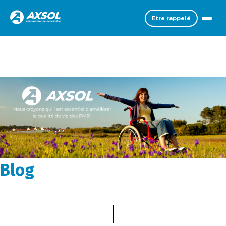
Etre rappelé
Blog