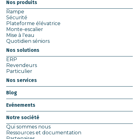
Nos produits
Rampe
Sécurité
Plateforme élévatrice
Monte-escalier
Mise à l'eau
Quotidien séniors
Nos solutions
ERP
Revendeurs
Particulier
Nos services
Blog
Evénements
Notre société
Qui sommes nous
Ressources et documentation
Partenaires