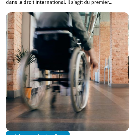
dans le droit international. Il s’agit du premier...