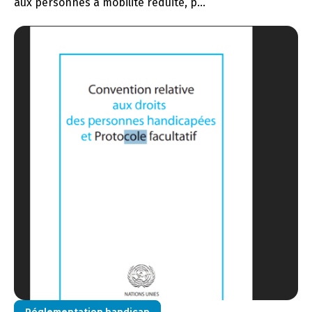
aux personnes à mobilité réduite, p...
Réglementation handicap