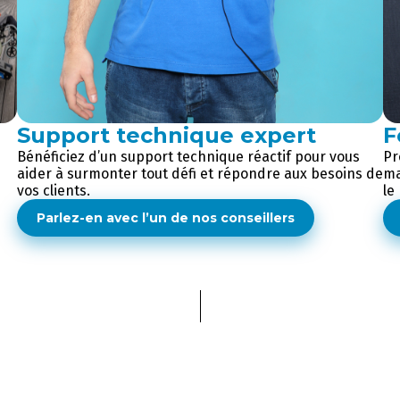
Support technique expert
F
Bénéficiez d’un support technique réactif pour vous
Pr
aider à surmonter tout défi et répondre aux besoins de
ma
vos clients.
le
Parlez-en avec l’un de nos conseillers