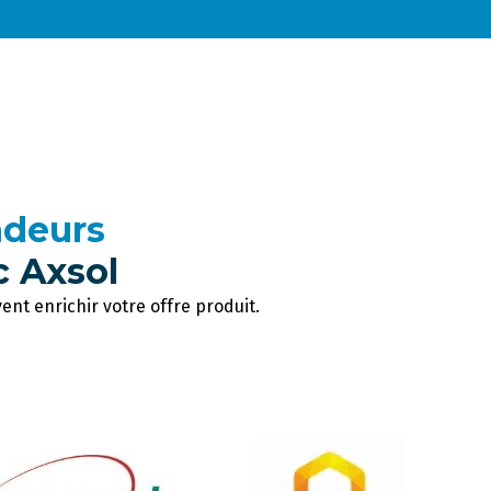
ndeurs
c Axsol
nt enrichir votre offre produit.