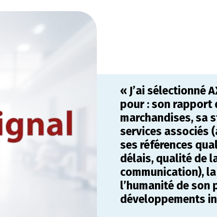
« J’ai sélectionné 
pour : son rapport 
marchandises, sa st
services associés (
ses références quali
délais, qualité de 
communication), la 
l’humanité de son 
développements in