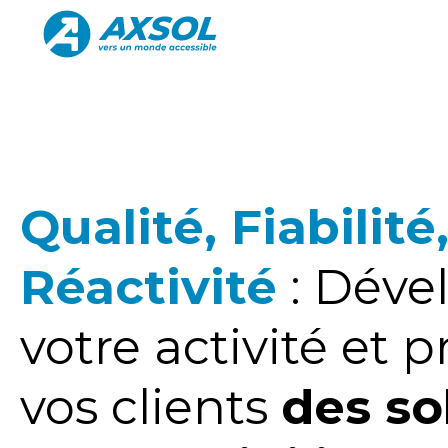
Qualité, Fiabilité
Réactivité
: Déve
votre activité et 
vos clients
des so