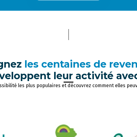
ignez
les centaines de reve
veloppent leur activité ave
sibilité les plus populaires et découvrez comment elles peuve