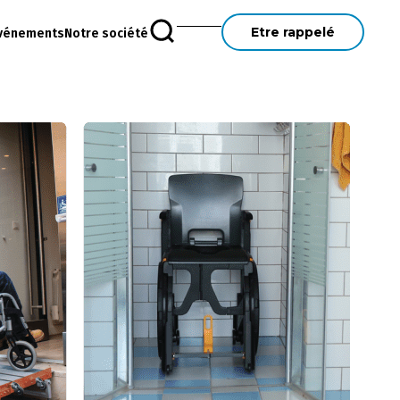
Etre rappelé
vénements
Notre société