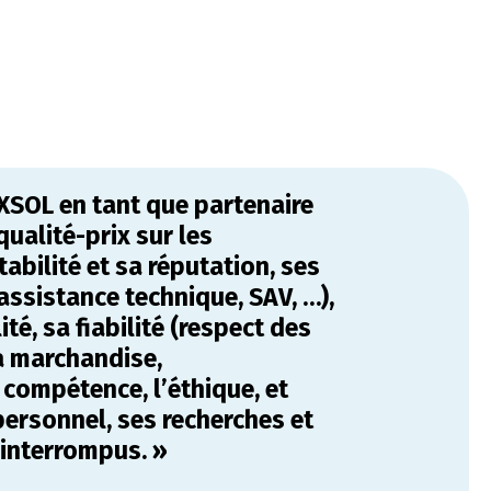
AXSOL en tant que partenaire
qualité-prix sur les
abilité et sa réputation, ses
assistance technique, SAV, …),
té, sa fiabilité (respect des
la marchandise,
compétence, l’éthique, et
personnel, ses recherches et
interrompus. »