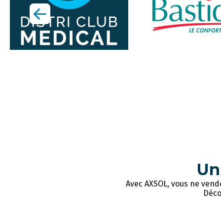
U
Avec AXSOL, vous ne vende
Déco