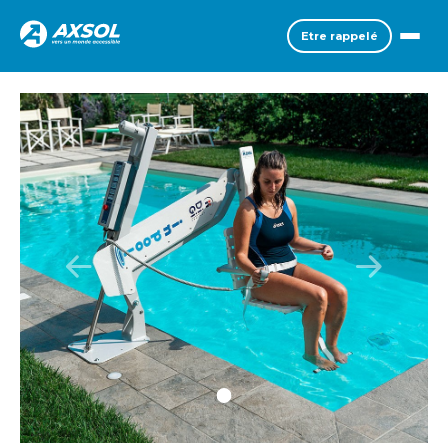
Etre rappelé