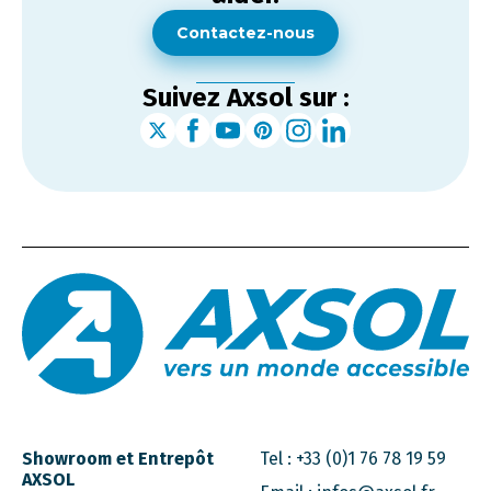
Contactez-nous
Suivez Axsol sur :
Showroom et Entrepôt
Tel :
+33 (0)1 76 78 19 59
AXSOL