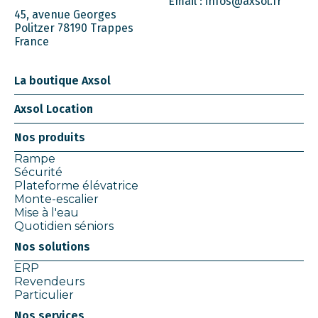
Email :
infos@axsol.fr
45, avenue Georges
Politzer 78190 Trappes
France
La boutique Axsol
Axsol Location
Nos produits
Rampe
Sécurité
Plateforme élévatrice
Monte-escalier
Mise à l'eau
Quotidien séniors
Nos solutions
ERP
Revendeurs
Particulier
Nos services