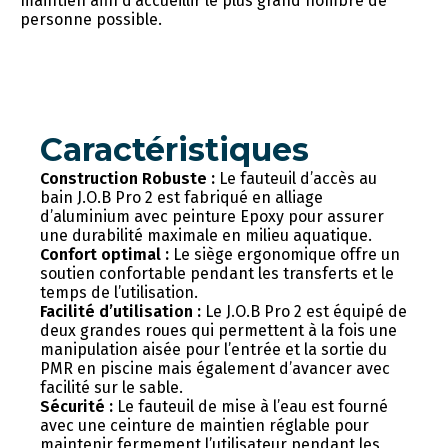
maintien afin d’accueillir le plus grand nombre de
personne possible.
Caractéristiques
Construction Robuste :
Le fauteuil d’accès au
bain J.O.B Pro 2 est fabriqué en alliage
d’aluminium avec peinture Epoxy pour assurer
une durabilité maximale en milieu aquatique.
Confort optimal :
Le siège ergonomique offre un
soutien confortable pendant les transferts et le
temps de l’utilisation.
Facilité d’utilisation :
Le J.O.B Pro 2 est équipé de
deux grandes roues qui permettent à la fois une
manipulation aisée pour l’entrée et la sortie du
PMR en piscine mais également d’avancer avec
facilité sur le sable.
Sécurité :
Le fauteuil de mise à l’eau est fourné
avec une ceinture de maintien réglable pour
maintenir fermement l’utilisateur pendant les