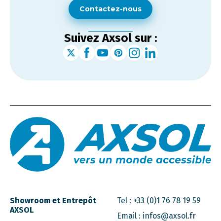
Contactez-nous
Suivez Axsol sur :
Showroom et Entrepôt
Tel :
+33 (0)1 76 78 19 59
AXSOL
Email :
infos@axsol.fr