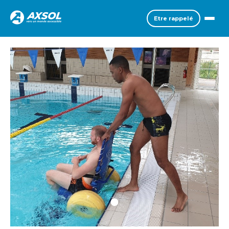
Etre rappelé