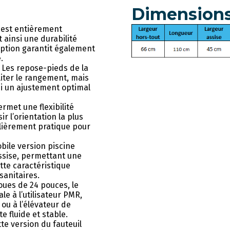
Dimension
 est entièrement
 ainsi une durabilité
eption garantit également
.
Les repose-pieds de la
iter le rangement, mais
si un ajustement optimal
rmet une flexibilité
ir l’orientation la plus
culièrement pratique pour
ile version piscine
assise, permettant une
tte caractéristique
sanitaires.
ues de 24 pouces, le
e à l’utilisateur PMR,
ou à l’élévateur de
e fluide et stable.
te version du fauteuil