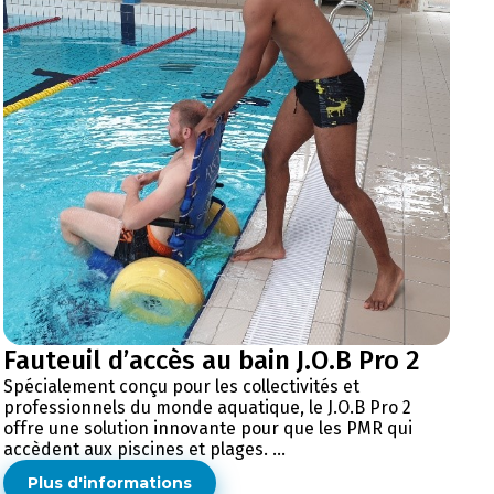
Fauteuil d’accès au bain J.O.B Pro 2
Spécialement conçu pour les collectivités et
professionnels du monde aquatique, le J.O.B Pro 2
offre une solution innovante pour que les PMR qui
accèdent aux piscines et plages. ...
Plus d'informations