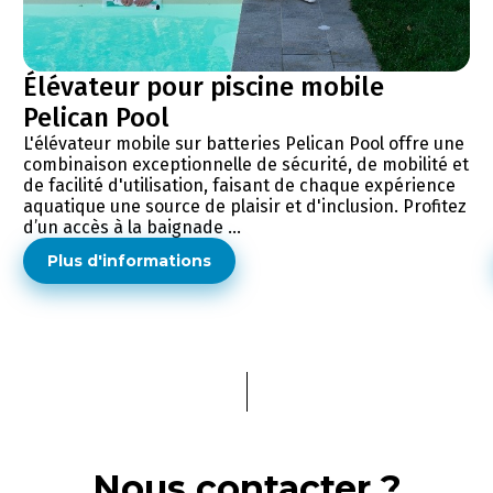
Élévateur pour piscine mobile
Pelican Pool
L'élévateur mobile sur batteries Pelican Pool offre une
combinaison exceptionnelle de sécurité, de mobilité et
de facilité d'utilisation, faisant de chaque expérience
aquatique une source de plaisir et d'inclusion. Profitez
d’un accès à la baignade ...
Plus d'informations
Nous contacter ?