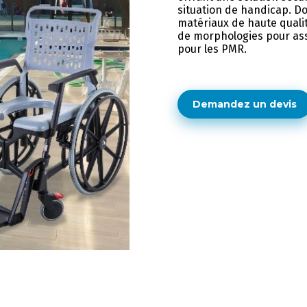
situation de handicap. Do
matériaux de haute qualit
de morphologies pour assu
pour les PMR.
Demandez un devis