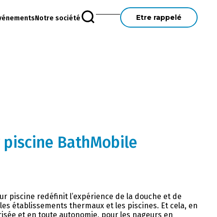
Etre rappelé
vénements
Notre société
r piscine BathMobile
ur piscine redéfinit l’expérience de la douche et de
 les établissements thermaux et les piscines. Et cela, en
risée et en toute autonomie, pour les nageurs en