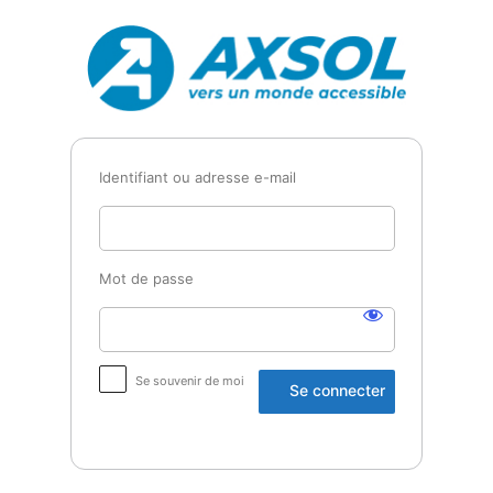
Se
Axsol
connecter
Identifiant ou adresse e-mail
Mot de passe
Se souvenir de moi