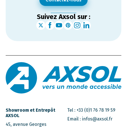
Contactez-nous
Suivez Axsol sur :
Showroom et Entrepôt
Tel :
+33 (0)1 76 78 19 59
AXSOL
Email :
infos@axsol.fr
45, avenue Georges