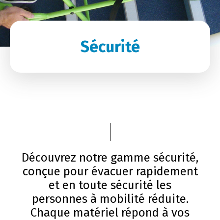
Sécurité
Découvrez notre gamme sécurité,
conçue pour évacuer rapidement
et en toute sécurité les
personnes à mobilité réduite.
Chaque matériel répond à vos