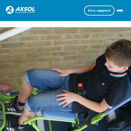
Etre rappelé