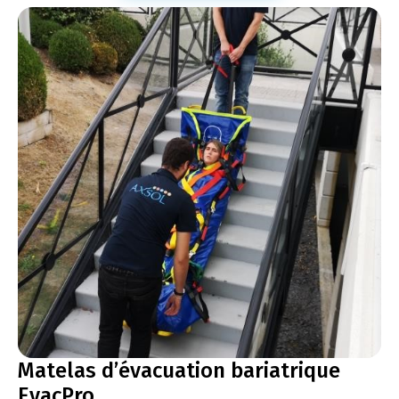
Matelas d’évacuation bariatrique
EvacPro