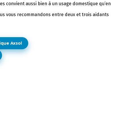
ues convient aussi bien à un usage domestique qu’en
us vous recommandons entre deux et trois aidants
ique Axsol