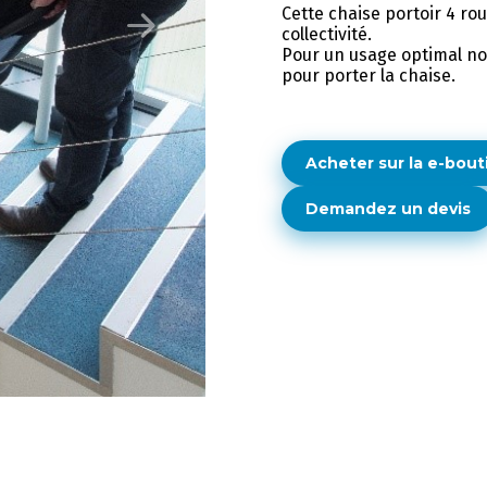
Cette chaise portoir 4 ro
collectivité.
Pour un usage optimal no
pour porter la chaise.
Acheter sur la e-bout
Demandez un devis