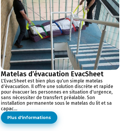
Matelas d’évacuation EvacSheet
L'EvacSheet est bien plus qu'un simple matelas
d'évacuation. Il offre une solution discrète et rapide
pour évacuer les personnes en situation d'urgence,
sans nécessiter de transfert préalable. Son
installation permanente sous le matelas du lit et sa
capac...
Plus d'informations