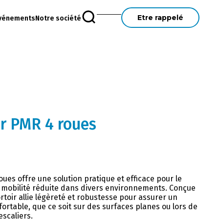
Etre rappelé
vénements
Notre société
ir PMR 4 roues
oues offre une solution pratique et efficace pour le
 mobilité réduite dans divers environnements. Conçue
rtoir allie légèreté et robustesse pour assurer un
fortable, que ce soit sur des surfaces planes ou lors de
scaliers.