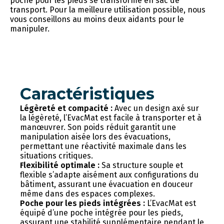
poche pour les pieds se transforme en sac de
transport. Pour la meilleure utilisation possible, nous
vous conseillons au moins deux aidants pour le
manipuler.
Caractéristiques
Légèreté et compacité :
Avec un design axé sur
la légèreté, l’EvacMat est facile à transporter et à
manœuvrer. Son poids réduit garantit une
manipulation aisée lors des évacuations,
permettant une réactivité maximale dans les
situations critiques.
Flexibilité optimale :
Sa structure souple et
flexible s’adapte aisément aux configurations du
bâtiment, assurant une évacuation en douceur
même dans des espaces complexes.
Poche pour les pieds intégrées :
L’EvacMat est
équipé d’une poche intégrée pour les pieds,
assurant une stabilité supplémentaire pendant le