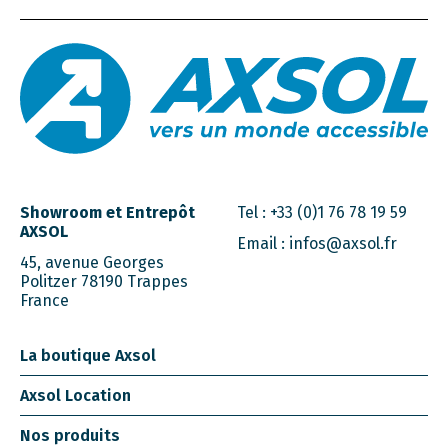
Showroom et Entrepôt
Tel :
+33 (0)1 76 78 19 59
AXSOL
Email :
infos@axsol.fr
45, avenue Georges
Politzer 78190 Trappes
France
La boutique Axsol
Axsol Location
Nos produits