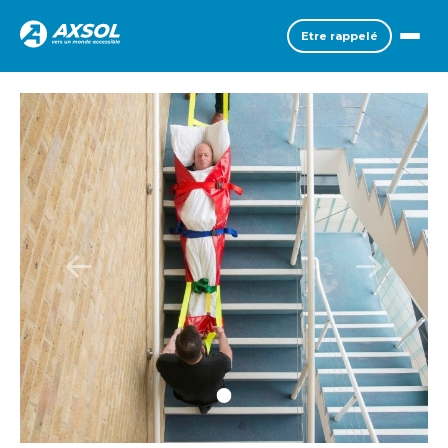
Etre rappelé