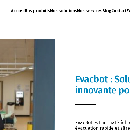
Accueil
Nos produits
Nos solutions
Nos services
Blog
Contact
E
Evacbot : Sol
innovante po
EvacBot est un matériel 
évacuation rapide et sûre