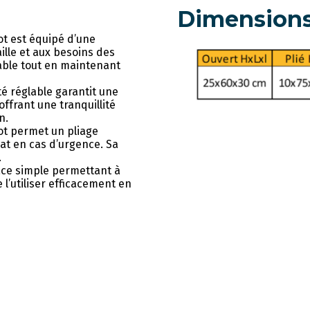
Dimension
t est équipé d’une
lle et aux besoins des
table tout en maintenant
é réglable garantit une
offrant une tranquillité
n.
ot permet un pliage
at en cas d’urgence. Sa
.
ace simple permettant à
 l’utiliser efficacement en