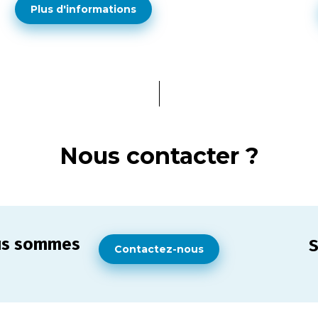
Plus d'informations
Nous contacter ?
ous sommes
S
Contactez-nous