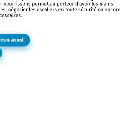
r nourrissons permet au porteur d’avoir les mains
tes, négocier les escaliers en toute sécurité ou encore
cessaires.
ique Axsol