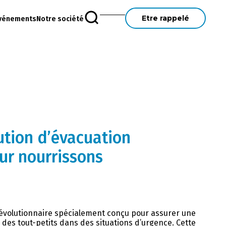
Etre rappelé
vénements
Notre société
ution d’évacuation
ur nourrissons
révolutionnaire spécialement conçu pour assurer une
 des tout-petits dans des situations d’urgence. Cette