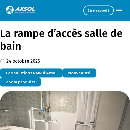
Etre rappelé
La rampe d’accès salle de
bain
24 octobre 2025
Les solutions PMR d'Axsol
Nouveauté
Zoom produits