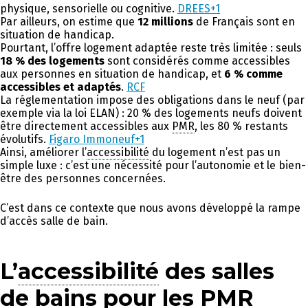
physique, sensorielle ou cognitive.
DREES+1
Par ailleurs, on estime que
12 millions
de Français sont en
situation de handicap.
Pourtant, l’offre logement adaptée reste très limitée : seuls
18 % des logements
sont considérés comme accessibles
aux personnes en situation de handicap, et
6 % comme
accessibles et adaptés
.
RCF
La réglementation impose des obligations dans le neuf (par
exemple via la loi ELAN) : 20 % des logements neufs doivent
être directement accessibles aux
PMR
, les 80 % restants
évolutifs.
Figaro Immoneuf+1
Ainsi, améliorer l’
accessibilité
du logement n’est pas un
simple luxe : c’est une nécessité pour l’autonomie et le bien-
être des personnes concernées.
C’est dans ce contexte que nous avons développé la rampe
d’accès salle de bain.
L’
accessibilité
des salles
de bains pour les
PMR