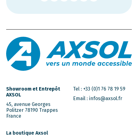
Showroom et Entrepôt
Tel :
+33 (0)1 76 78 19 59
AXSOL
Email :
infos@axsol.fr
45, avenue Georges
Politzer 78190 Trappes
France
La boutique Axsol