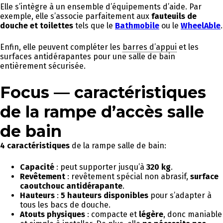
Elle s’intègre à un ensemble d’équipements d’aide. Par
exemple, elle s’associe parfaitement aux
fauteuils de
douche et toilettes
tels que le
Bathmobile
ou le
WheelAble
.
Enfin, elle peuvent compléter les
barres d’appui
et les
surfaces antidérapantes pour une salle de bain
entièrement sécurisée.
Focus — caractéristiques
de la rampe d’accès salle
de bain
4 caractéristiques
de la rampe salle de bain:
Capacité
: peut supporter jusqu’à
320 kg
.
Revêtement
: revêtement spécial non abrasif,
surface
caoutchouc antidérapante
.
Hauteurs
:
5 hauteurs disponibles
pour s’adapter à
tous les bacs de douche.
Atouts physiques
: compacte et
légère
, donc maniable