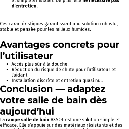
et simple à installer. De plus, elle
ne nécessite pas
d’entretien
.
Ces caractéristiques garantissent une solution robuste,
stable et pensée pour les milieux humides.
Avantages concrets pour
l’utilisateur
Accès plus sûr à la douche.
Réduction du risque de chute pour l’utilisateur et
l’
aidant
.
Installation discrète et entretien quasi nul.
Conclusion — adaptez
votre salle de bain dès
aujourd’hui
La
rampe salle de bain
AXSOL est une solution simple et
efficace. Elle s’appuie sur des matériaux résistants et des