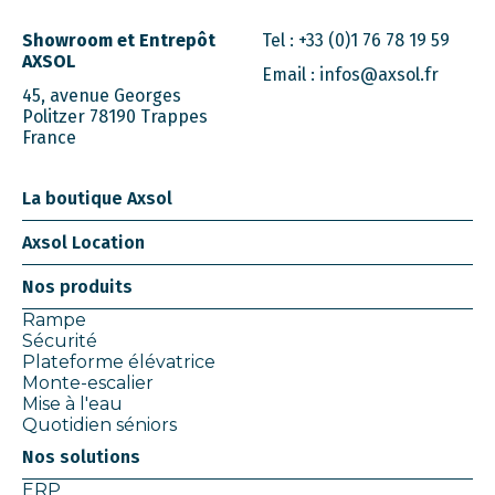
Showroom et Entrepôt
Tel :
+33 (0)1 76 78 19 59
AXSOL
Email :
infos@axsol.fr
45, avenue Georges
Politzer 78190 Trappes
France
La boutique Axsol
Axsol Location
Nos produits
Rampe
Sécurité
Plateforme élévatrice
Monte-escalier
Mise à l'eau
Quotidien séniors
Nos solutions
ERP