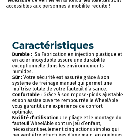
nécessaire de vérifier en amont si les toilettes sont
accessibles aux personnes à mobilité réduite !
Caractéristiques
Durable :
Sa Fabrication en injection plastique et
en acier inoxydable assure une durabilité
exceptionnelle dans les environnements
humides.
Sûr :
Votre sécurité est assurée grâce à son
système de freinage manuel qui permet une
maîtrise totale de votre fauteuil d’aisance.
Confortable
: Grâce à son repose-pieds ajustable
et son assise ouverte rembourrée le WheelAble
vous garantit une expérience de confort
optimale.
Facilité d’utilisation :
Le pliage et le montage du
fauteuil WheelAble sont un jeu d’enfant,
nécessitant seulement cinq actions simples qui
peuvent être effectuées d’une main, en quelques