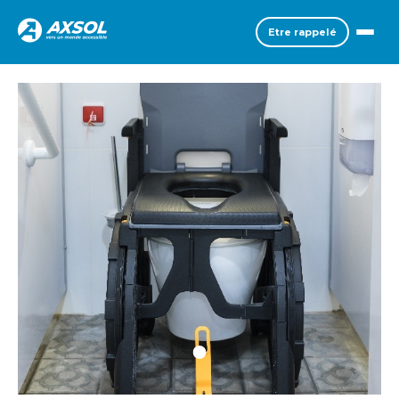
Etre rappelé