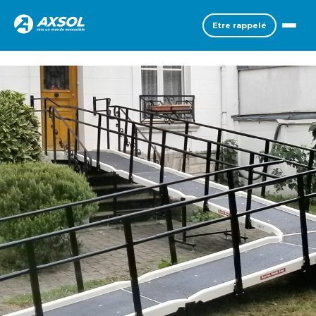
Etre rappelé