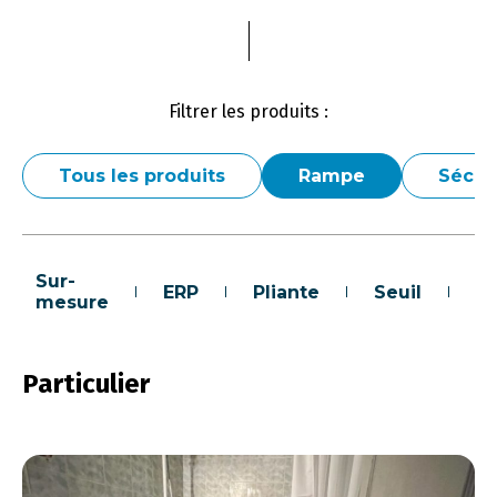
Filtrer les produits :
Tous les produits
Rampe
Sécur
Sur-
ERP
Pliante
Seuil
Pa
mesure
Particulier