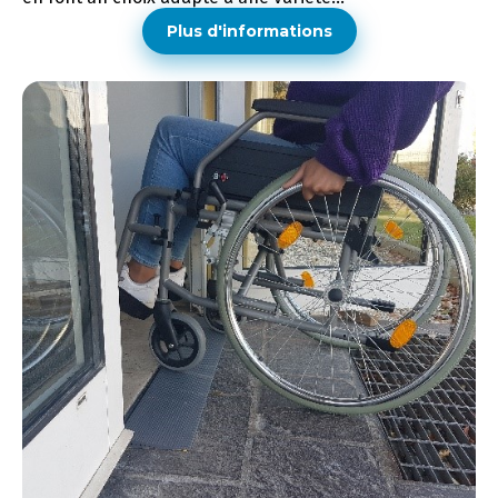
Plus d'informations