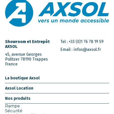
Showroom et Entrepôt
Tel :
+33 (0)1 76 78 19 59
AXSOL
Email :
infos@axsol.fr
45, avenue Georges
Politzer 78190 Trappes
France
La boutique Axsol
Axsol Location
Nos produits
Rampe
Sécurité