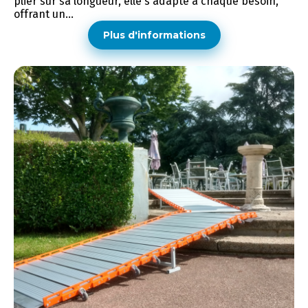
plier sur sa longueur, elle s'adapte à chaque besoin,
offrant un...
Plus d'informations