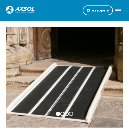
Etre rappelé