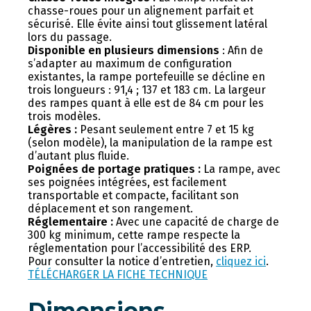
chasse-roues pour un alignement parfait et
sécurisé. Elle évite ainsi tout glissement latéral
lors du passage.
Disponible en plusieurs dimensions
: Afin de
s’adapter au maximum de configuration
existantes, la rampe portefeuille se décline en
trois longueurs : 91,4 ; 137 et 183 cm. La largeur
des rampes quant à elle est de 84 cm pour les
trois modèles.
Légères :
Pesant seulement entre 7 et 15 kg
(selon modèle), la manipulation de la rampe est
d’autant plus fluide.
Poignées de portage pratiques :
La rampe, avec
ses poignées intégrées, est facilement
transportable et compacte, facilitant son
déplacement et son rangement.
Réglementaire :
Avec une capacité de charge de
300 kg minimum, cette rampe respecte la
réglementation pour l’accessibilité des ERP.
Pour consulter la notice d’entretien,
cliquez ici
.
TÉLÉCHARGER LA FICHE TECHNIQUE
Dimensions