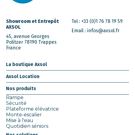
Showroom et Entrepôt
Tel :
+33 (0)1 76 78 19 59
AXSOL
Email :
infos@axsol.fr
45, avenue Georges
Politzer 78190 Trappes
France
La boutique Axsol
Axsol Location
Nos produits
Rampe
Sécurité
Plateforme élévatrice
Monte-escalier
Mise à l'eau
Quotidien séniors
Nos solutions