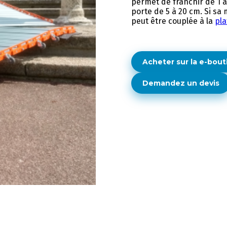
permet de franchir de 1 
porte de 5 à 20 cm. Si sa 
peut être couplée à la
pla
Acheter sur la e-bout
Demandez un devis