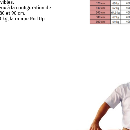
vibles.
eux à la configuration de
80 et 90 cm.
 kg, la rampe Roll Up