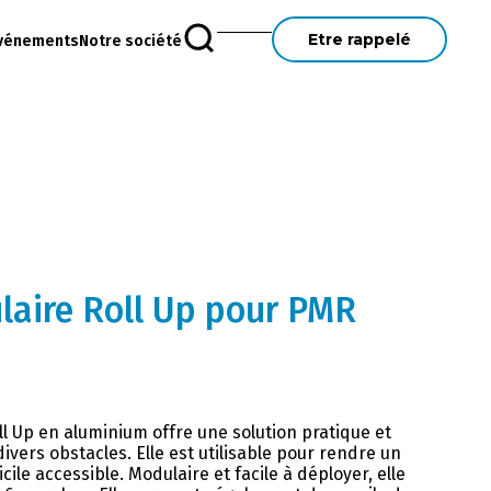
Etre rappelé
vénements
Notre société
aire Roll Up pour PMR
l Up en aluminium offre une solution pratique et
ivers obstacles. Elle est utilisable pour rendre un
le accessible. Modulaire et facile à déployer, elle