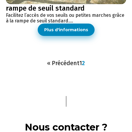
rampe de seuil standard
Facilitez l’accès de vos seuils ou petites marches grâce
à la rampe de seuil standard....
Plus d'informations
« Précédent
1
2
Nous contacter ?