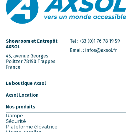
Showroom et Entrepôt
Tel :
+33 (0)1 76 78 19 59
AXSOL
Email :
infos@axsol.fr
45, avenue Georges
Politzer 78190 Trappes
France
La boutique Axsol
Axsol Location
Nos produits
Rampe
Sécurité
Plateforme élévatrice