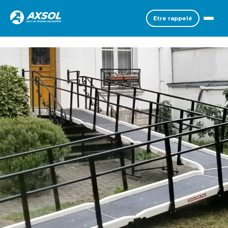
Etre rappelé