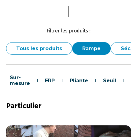
Filtrer les produits :
Tous les produits
Rampe
Sécur
Sur-
ERP
Pliante
Seuil
Pa
mesure
Particulier