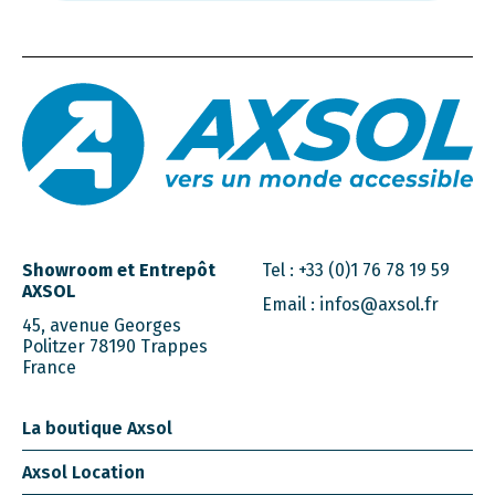
Showroom et Entrepôt
Tel :
+33 (0)1 76 78 19 59
AXSOL
Email :
infos@axsol.fr
45, avenue Georges
Politzer 78190 Trappes
France
La boutique Axsol
Axsol Location