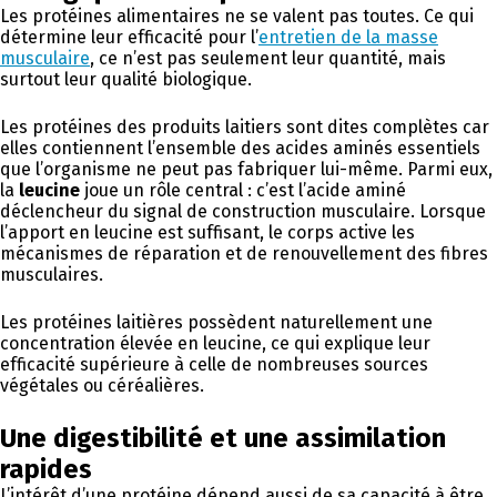
Les protéines alimentaires ne se valent pas toutes. Ce qui
détermine leur efficacité pour l’
entretien de la masse
musculaire
, ce n’est pas seulement leur quantité, mais
surtout leur qualité biologique.
Les protéines des produits laitiers sont dites complètes car
elles contiennent l’ensemble des acides aminés essentiels
que l’organisme ne peut pas fabriquer lui-même. Parmi eux,
la
leucine
joue un rôle central : c’est l’acide aminé
déclencheur du signal de construction musculaire. Lorsque
l’apport en leucine est suffisant, le corps active les
mécanismes de réparation et de renouvellement des fibres
musculaires.
Les protéines laitières possèdent naturellement une
concentration élevée en leucine, ce qui explique leur
efficacité supérieure à celle de nombreuses sources
végétales ou céréalières.
Une digestibilité et une assimilation
rapides
L’intérêt d’une protéine dépend aussi de sa capacité à être