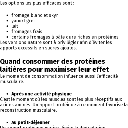
Les options les plus efficaces sont :
fromage blanc et skyr
yaourt grec
lait
fromages frais
certains fromages à pâte dure riches en protéines
Les versions nature sont à privilégier afin d’éviter les
apports excessifs en sucres ajoutés.
Quand consommer des protéines
laitières pour maximiser leur effet
Le moment de consommation influence aussi l’efficacité
musculaire.
Après une activité physique
C’est le moment où les muscles sont les plus réceptifs aux
acides aminés. Un apport protéique à ce moment favorise la
reconstruction musculaire.
Au petit-déjeuner
Un apport protéique matinal limite la dégradation