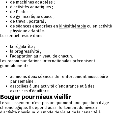
de machines adaptées ;
d’activités aquatiques ;
de Pilates ;
de gymnastique douce ;
de travail postural ;
de séances encadrées en
kinésithérapie
ou en activité
physique adaptée.
L’essentiel réside dans :
la régularité ;
la progressivité ;
l’adaptation au niveau de chacun.
Les recommandations internationales préconisent
généralement :
au moins deux séances de renforcement musculaire
par semaine ;
associées à une activité d’endurance et à des
exercices d’équilibre.
Bouger pour mieux vieillir
Le vieillissement n’est pas uniquement une question d’âge
chronologique. Il dépend aussi fortement du niveau
d’activité physique, du mode de vie et de la capacité à