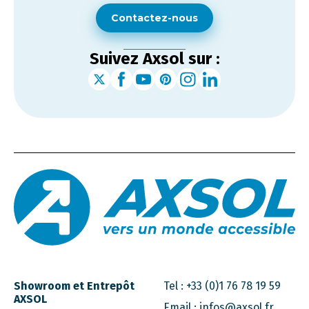
Contactez-nous
Suivez Axsol sur :
Showroom et Entrepôt
Tel :
+33 (0)1 76 78 19 59
AXSOL
Email :
infos@axsol.fr