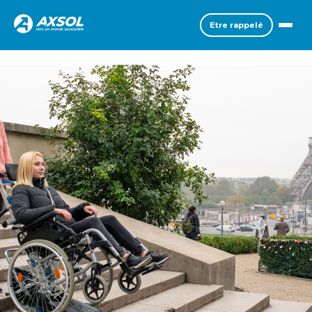
Etre rappelé