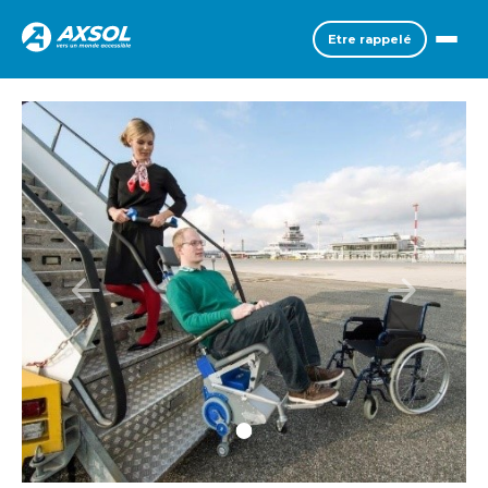
Etre rappelé