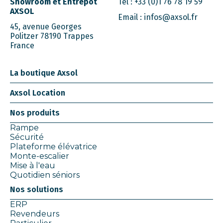
Showroom et Entrepôt
Tel :
+33 (0)1 76 78 19 59
AXSOL
Email :
infos@axsol.fr
45, avenue Georges
Politzer 78190 Trappes
France
La boutique Axsol
Axsol Location
Nos produits
Rampe
Sécurité
Plateforme élévatrice
Monte-escalier
Mise à l'eau
Quotidien séniors
Nos solutions
ERP
Revendeurs