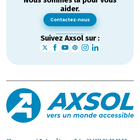
Nous sommes là pour vous
aider.
Contactez-nous
Suivez Axsol sur :