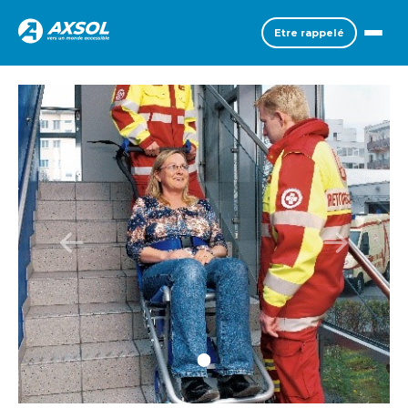
Etre rappelé