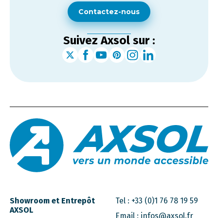
Contactez-nous
Suivez Axsol sur :
Showroom et Entrepôt
Tel :
+33 (0)1 76 78 19 59
AXSOL
Email :
infos@axsol.fr