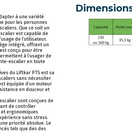
Dimension
dapter à une variété
que pour les personnes
caliers. Que ce soit un
scalier est capable de
usage de l’utilisateur.
ège intégré, offrant un
e est conçu pour être
permettent à l’usager de
nte-escalier en toute
ives du Liftkar PTS est sa
scaliers sans nécessiter
 est équipée d’un moteur
ssistance en douceur et
calier sont conçues de
idant de contrôler
 et ergonomiques
expérience sans stress.
 une priorité absolue. Le
ancés tels que des des