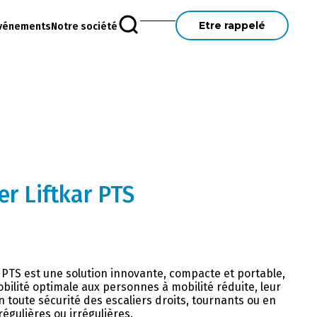
Etre rappelé
vénements
Notre société
er Liftkar PTS
 PTS est une solution innovante, compacte et portable,
bilité optimale aux personnes à mobilité réduite, leur
 toute sécurité des escaliers droits, tournants ou en
gulières ou irrégulières.