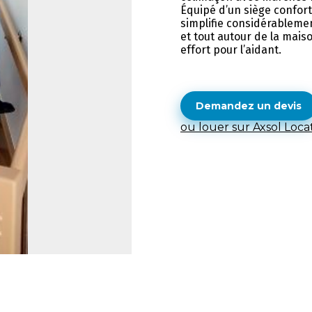
Équipé d’un siège confort
simplifie considérablement
et tout autour de la mais
effort pour l’aidant.
Demandez un devis
ou louer sur Axsol Loca