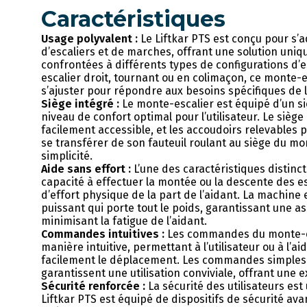
Caractéristiques
Usage polyvalent :
Le Liftkar PTS est conçu pour s’a
d’escaliers et de marches, offrant une solution uni
confrontées à différents types de configurations d’es
escalier droit, tournant ou en colimaçon, ce monte-e
s’ajuster pour répondre aux besoins spécifiques de l’
Siège intégré :
Le monte-escalier est équipé d’un si
niveau de confort optimal pour l’utilisateur. Le sièg
facilement accessible, et les accoudoirs relevables 
se transférer de son fauteuil roulant au siège du mo
simplicité.
Aide sans effort :
L’une des caractéristiques distinct
capacité à effectuer la montée ou la descente des e
d’effort physique de la part de l’aidant. La machine
puissant qui porte tout le poids, garantissant une a
minimisant la fatigue de l’aidant.
Commandes intuitives :
Les commandes du monte-es
manière intuitive, permettant à l’utilisateur ou à l’a
facilement le déplacement. Les commandes simples
garantissent une utilisation conviviale, offrant une 
Sécurité renforcée :
La sécurité des utilisateurs est
Liftkar PTS est équipé de dispositifs de sécurité av