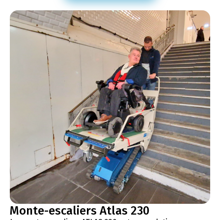
Monte-escaliers Atlas 230