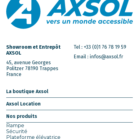
Showroom et Entrepôt
Tel :
+33 (0)1 76 78 19 59
AXSOL
Email :
infos@axsol.fr
45, avenue Georges
Politzer 78190 Trappes
France
La boutique Axsol
Axsol Location
Nos produits
Rampe
Sécurité
Plateforme élévatrice