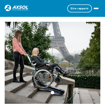
Etre rappelé