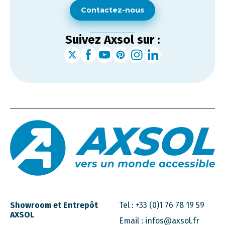
Contactez-nous
Suivez Axsol sur :
Showroom et Entrepôt
Tel :
+33 (0)1 76 78 19 59
AXSOL
Email :
infos@axsol.fr