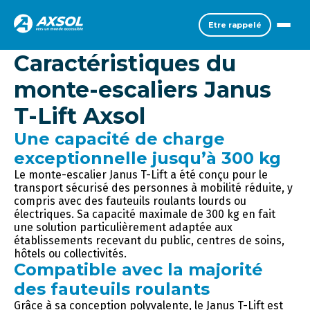
Etre rappelé
Caractéristiques du
monte-escaliers Janus
T-Lift Axsol
Une capacité de charge
exceptionnelle jusqu’à 300 kg
Le monte-escalier Janus T-Lift a été conçu pour le
transport sécurisé des personnes à mobilité réduite, y
compris avec des fauteuils roulants lourds ou
électriques. Sa capacité maximale de 300 kg en fait
une solution particulièrement adaptée aux
établissements recevant du public, centres de soins,
hôtels ou collectivités.
Compatible avec la majorité
des fauteuils roulants
Grâce à sa conception polyvalente, le Janus T-Lift est