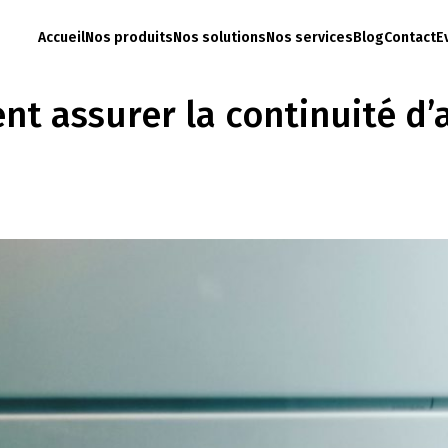
Accueil
Nos produits
Nos solutions
Nos services
Blog
Contact
E
t assurer la continuité d’a