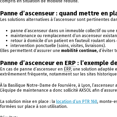
compris en situation de mobilité réduite.
Panne d’ascenseur : quand mettre en pla
Les solutions alternatives à l’ascenseur sont pertinentes dan
panne d’ascenseur dans un immeuble collectif ou une r
maintenance ou remplacement d’un ascenseur existan
retour à domicile d’un patient en fauteuil roulant alors
intervention ponctuelle (soins, visites, livraisons).
Elles permettent d’assurer une
mobilité continue,
d’éviter 
Panne d’ascenceur en
ERP
: l’exemple d
En cas de panne d’ascenseur en
ERP
, une solution adaptée 
extrêmement fréquente, notamment sur les sites historique
À la Basilique Notre-Dame de Fourvière, à Lyon, l’ascenseu
L’équipe de maintenance a donc sollicité AXSOL afin d’assure
La solution mise en place : la
location d’un PTR 160
, monte-es
formées sur place à son utilisation.