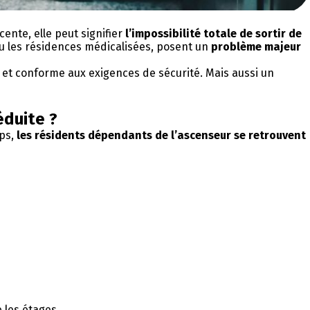
nte, elle peut signifier
l’impossibilité totale de sortir de
 ou les résidences médicalisées, posent un
problème majeur
le et conforme aux exigences de sécurité. Mais aussi un
éduite ?
mps,
les résidents dépendants de l’ascenseur se retrouvent
 les étages.