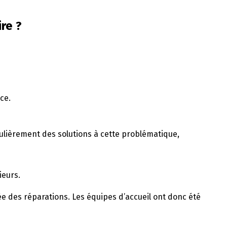
re ?
ce.
gulièrement des solutions à cette problématique,
ieurs.
ée des réparations. Les équipes d’accueil ont donc été