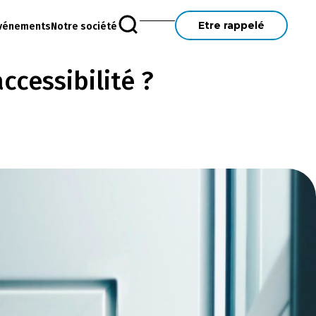
Etre rappelé
vénements
Notre société
ccessibilité ?