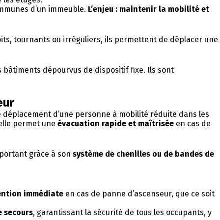
 communes d’un immeuble.
L’enjeu : maintenir la mobilité et
its, tournants ou irréguliers, ils permettent de déplacer une
 bâtiments dépourvus de dispositif fixe. Ils sont
eur
e déplacement d’une personne à mobilité réduite dans les
 elle permet une
évacuation rapide et maîtrisée
en cas de
portant grâce à son
système de chenilles ou de bandes de
vention immédiate
en cas de panne d’ascenseur, que ce soit
e secours
, garantissant la sécurité de tous les occupants, y