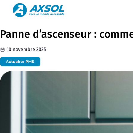
Panne d’ascenseur : commen
10 novembre 2025
Actualite PMR