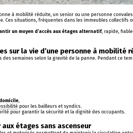
ne à mobilité réduite, un senior ou une personne convalesce
de. Ces situations, fréquentes dans les immeubles collectifs
antir un moyen d’accès aux étages alternatif
, rapide, fiab
s sur la vie d’une personne à mobilité r
is des semaines selon la gravité de la panne. Pendant ce te
 domicile
,
ssibilité
pour les bailleurs et syndics.
rité pour garantir la sécurité et la dignité des occupants.
r aux étages sans ascenseur
les et motorisés permettent de maintenir la circulation entre