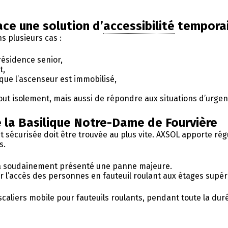
ce une solution d’
accessibilité
temporai
s plusieurs cas :
ésidence senior,
t,
 que l’ascenseur est immobilisé,
tout isolement, mais aussi de répondre aux situations d’urgen
e la Basilique Notre-Dame de Fourvière
et sécurisée doit être trouvée au plus vite. AXSOL apporte ré
s.
r a soudainement présenté une panne majeure.
r l’accès des personnes en fauteuil roulant aux étages supér
caliers mobile pour fauteuils roulants, pendant toute la dur