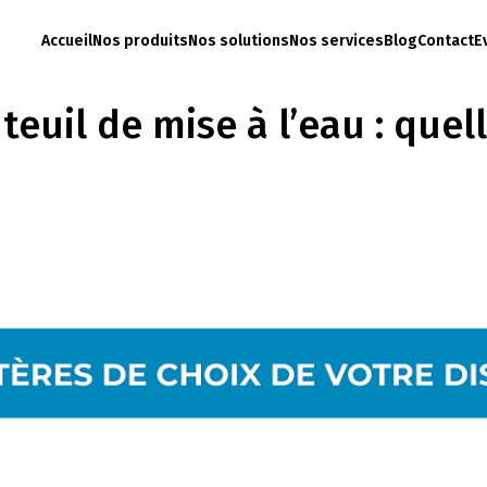
Accueil
Nos produits
Nos solutions
Nos services
Blog
Contact
E
euil de mise à l’eau : quell