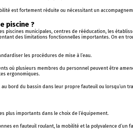
bilité est fortement réduite ou nécessitant un accompagnem
e piscine ?
s piscines municipales, centres de rééducation, les établiss
tant des limitations fonctionnelles importantes. On en trou
andardiser les procédures de mise à l’eau.
nts où plusieurs membres du personnel peuvent être amenés à
ntes ergonomiques.
à au bord du bassin dans leur propre fauteuil ou lorsqu’un tr
les plus importants dans le choix de l’équipement.
nes en fauteuil roulant, la mobilité et la polyvalence d’un 