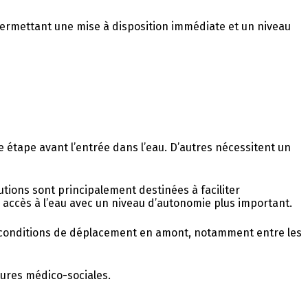
s permettant une mise à disposition immédiate et un niveau
étape avant l’entrée dans l’eau. D’autres nécessitent un
utions sont principalement destinées à faciliter
 accès à l’eau avec un niveau d’autonomie plus important.
des conditions de déplacement en amont, notamment entre les
tures médico-sociales.