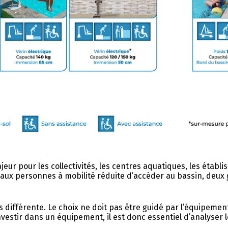
eur pour les collectivités, les centres aquatiques, les établ
aux personnes à mobilité réduite d’accéder au bassin, deux g
 très différente. Le choix ne doit pas être guidé par l’équipem
investir dans un équipement, il est donc essentiel d’analyser 