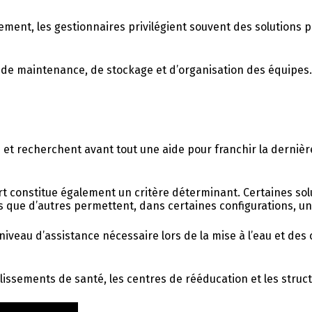
ennement, les gestionnaires privilégient souvent des solution
s de maintenance, de stockage et d’organisation des équipes.
 recherchent avant tout une aide pour franchir la dernière 
fert constitue également un critère déterminant. Certaines sol
s que d’autres permettent, dans certaines configurations, un
u niveau d’assistance nécessaire lors de la mise à l’eau et 
lissements de santé, les centres de rééducation et les struc