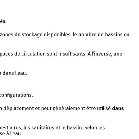
és.
es zones de stockage disponibles, le nombre de bassins ou
es de circulation sont insuffisants. À l’inverse, une
e dans l’eau.
onfigurations.
son déplacement et peut généralement être utilisé
dans
stiaires, les sanitaires et le bassin. Selon les
e à l’eau.