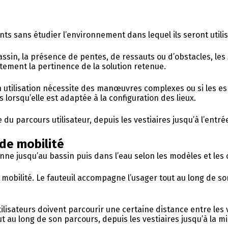
ts sans étudier l’environnement dans lequel ils seront utilis
 bassin, la présence de pentes, de ressauts ou d’obstacles, l
tement la pertinence de la solution retenue.
tilisation nécessite des manœuvres complexes ou si les espac
lorsqu’elle est adaptée à la configuration des lieux.
du parcours utilisateur, depuis les vestiaires jusqu’à l’entré
 de mobilité
 jusqu’au bassin puis dans l’eau selon les modèles et les c
a mobilité. Le fauteuil accompagne l’usager tout au long de 
lisateurs doivent parcourir une certaine distance entre les ve
 au long de son parcours, depuis les vestiaires jusqu’à la mis