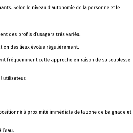
agnants. Selon le niveau d’autonomie de la personne et le
ent des profils d’usagers très variés.
tion des lieux évolue régulièrement.
gient fréquemment cette approche en raison de sa souplesse
’utilisateur.
t positionné à proximité immédiate de la zone de baignade et
 l’eau.