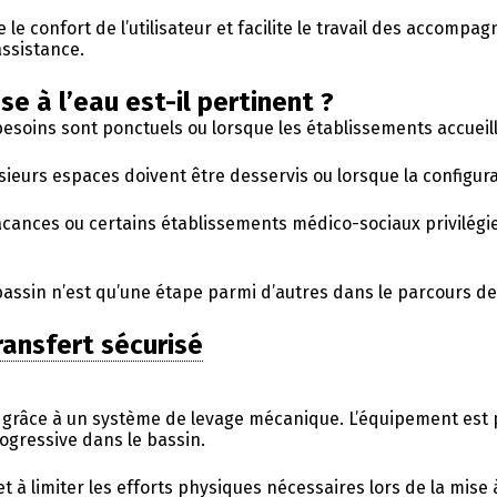
e le confort de l’utilisateur et facilite le travail des accomp
assistance.
se à l’eau est-il pertinent ?
 besoins sont ponctuels ou lorsque les établissements accueill
sieurs espaces doivent être desservis ou lorsque la configura
 vacances ou certains établissements médico-sociaux privilé
assin n’est qu’une étape parmi d’autres dans le parcours de l
ransfert sécurisé
’eau grâce à un système de levage mécanique. L’équipement es
gressive dans le bassin.
 à limiter les efforts physiques nécessaires lors de la mise à