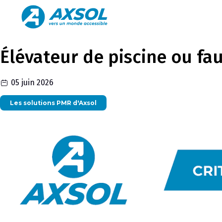
Élévateur de piscine ou faut
05 juin 2026
Les solutions PMR d'Axsol