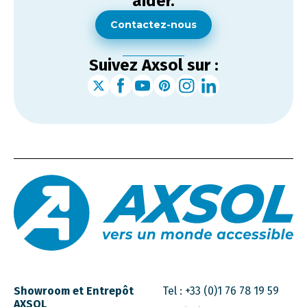
aider.
Contactez-nous
Suivez Axsol sur :
Showroom et Entrepôt
Tel :
+33 (0)1 76 78 19 59
AXSOL