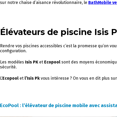
sur notre chaise d’aisance révolutionnaire, le
BathMobile ve
Élévateurs de piscine Isis 
Rendre vos piscines accessibles c’est la promesse qu’on vous
configuration.
Les modèles
Isis PK
et
Ecopool
sont des moyens économiques 
sécurité.
L’
Ecopool
et
l’Isis Pk
vous intéresse ? On vous en dit plus sur 
EcoPool : l’élévateur de piscine mobile avec assist