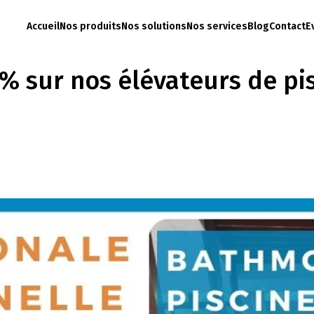
Accueil
Nos produits
Nos solutions
Nos services
Blog
Contact
E
% sur nos élévateurs de pi