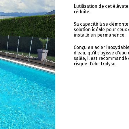
L’utilisation de cet éléva
réduite.
Sa capacité à se démonte
solution idéale pour ceux 
installé en permanence.
Conçu en acier inoxydable,
d’eau, qu’il s’agisse d’eau
salée, il est recommandé d
risque d’électrolyse.