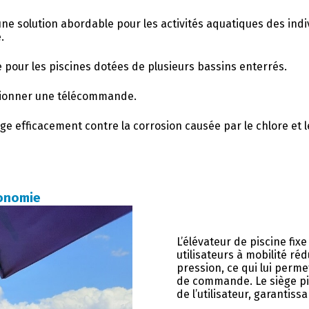
une solution abordable pour les activités aquatiques des indiv
.
pour les piscines dotées de plusieurs bassins enterrés.
ctionner une télécommande.
rotège efficacement contre la corrosion causée par le chlore et l
utonomie
L’élévateur de piscine fix
utilisateurs à mobilité ré
pression, ce qui lui perm
de commande. Le siège pi
de l’utilisateur, garantiss