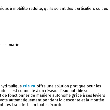
idus à mobilité réduite, qu’ils soient des particuliers ou des
e sel marin.
e hydraulique
Isis PK
offre une solution pratique pour les
duite. Il est connecté à un réseau d’eau potable sous
et de fonctionner de manière autonome grâce à ses leviers
vote automatiquement pendant la descente et la montée
ant des transferts en toute sécurité.