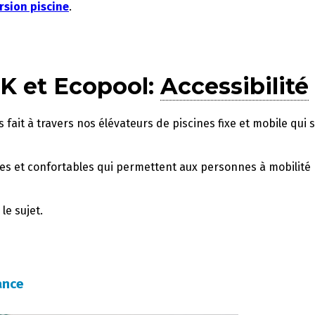
rsion piscine
.
PK et Ecopool:
Accessibilité
 fait à travers nos élévateurs de piscines fixe et mobile qu
et confortables qui permettent aux personnes à mobilité réd
le sujet.
ance