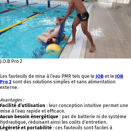
J.O.B Pro 2
Les fauteuils de mise à l’eau
PMR
tels que le
JOB
et le
JOB
Pro 2
sont des solutions simples et sans alimentation
externe.
Avantages :
Facilité d’utilisation
: leur conception intuitive permet une
mise à l’eau rapide et efficace.
Aucun besoin énergétique
: pas de batterie ni de système
hydraulique, réduisant ainsi les coûts d’entretien.
Légèreté et portabilité
: ces fauteuils sont faciles à