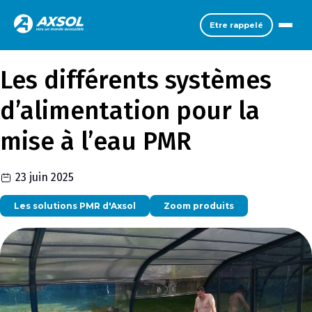
Etre rappelé
Les différents systèmes
d’alimentation pour la
mise à l’eau PMR
23 juin 2025
Les solutions PMR d'Axsol
Zoom produits