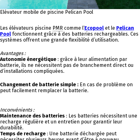
Elévateur mobile de piscine Pelican Pool
Les élévateurs piscine
PMR
comme l’
Ecopool
et le
Pelican
Pool
fonctionnent grâce à des batteries rechargeables. Ces
systèmes offrent une grande flexibilité d’utilisation.
Avantages :
Autonomie énergétique
: grâce à leur alimentation par
batterie, ils ne nécessitent pas de branchement direct ou
d’installations compliquées.
Changement de batterie simple :
En cas de problème on
peut facilement remplacer la batterie.
Inconvénients :
Maintenance des batteries
: Les batteries nécessitent une
recharge régulière et un entretien pour garantir leur
durabilité.
Temps de recharge
: Une batterie déchargée peut
nécessiter plusieurs heures avant d’être à nouveau