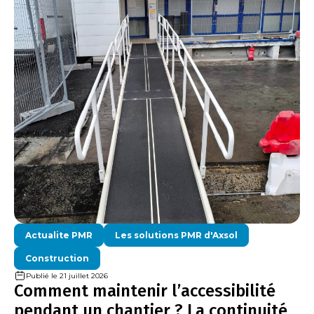
Actualite PMR
Les solutions PMR d'Axsol
Construction
Publié le 21 juillet 2026
Comment maintenir l’accessibilité
pendant un chantier ? La continuité