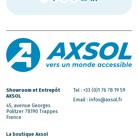
Showroom et Entrepôt
Tel :
+33 (0)1 76 78 19 59
AXSOL
Email :
infos@axsol.fr
45, avenue Georges
Politzer 78190 Trappes
France
La boutique Axsol