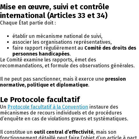
Mise en œuvre, suivi et contrôle
international (Articles 33 et 34)
Chaque État partie doit :
établir un mécanisme national de suivi,
associer les organisations représentatives,
faire rapport régulièrement au
Comité des droits des
personnes handicapées
.
Le Comité examine les rapports, émet des
recommandations, et formule des observations générales.
Il ne peut pas sanctionner, mais il exerce une
pression
normative, politique et diplomatique
.
Le Protocole facultatif
Un
Protocole facultatif à la Convention
instaure des
mécanismes de recours individuels et de procédures
d’enquête en cas de violations graves et systématiques.
Il constitue un
outil central d’effectivité
, mais son
fonctionnement détaillé peut faire l’objet d’un article à part