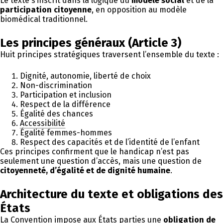
Le texte s’inscrit dans la logique du
modèle social
et de la
participation citoyenne
, en opposition au modèle
biomédical traditionnel.
Les principes généraux (Article 3)
Huit principes stratégiques traversent l’ensemble du texte :
Dignité, autonomie, liberté de choix
Non-discrimination
Participation et inclusion
Respect de la différence
Égalité des chances
Accessibilité
Égalité femmes-hommes
Respect des capacités et de l’identité de l’enfant
Ces principes confirment que le handicap n’est pas
seulement une question d’accès, mais une question de
citoyenneté, d’égalité et de dignité humaine
.
Architecture du texte et obligations des
États
La Convention impose aux États parties une
obligation de