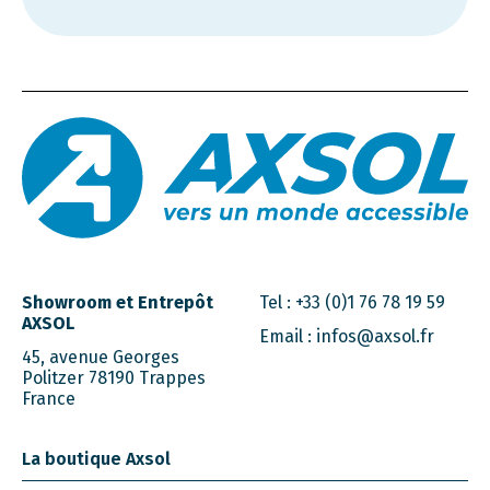
Showroom et Entrepôt
Tel :
+33 (0)1 76 78 19 59
AXSOL
Email :
infos@axsol.fr
45, avenue Georges
Politzer 78190 Trappes
France
La boutique Axsol