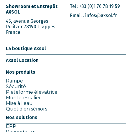
Showroom et Entrepôt
Tel :
+33 (0)1 76 78 19 59
AXSOL
Email :
infos@axsol.fr
45, avenue Georges
Politzer 78190 Trappes
France
La boutique Axsol
Axsol Location
Nos produits
Rampe
Sécurité
Plateforme élévatrice
Monte-escalier
Mise à l'eau
Quotidien séniors
Nos solutions
ERP
Revendeurs