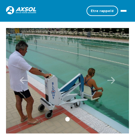
Etre rappelé