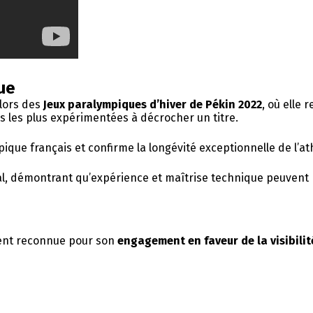
ue
 lors des
Jeux paralympiques d’hiver de Pékin 2022
, où elle 
 les plus expérimentées à décrocher un titre.
que français et confirme la longévité exceptionnelle de l’ath
nal, démontrant qu’expérience et maîtrise technique peuvent 
ent reconnue pour son
engagement en faveur de la visibili