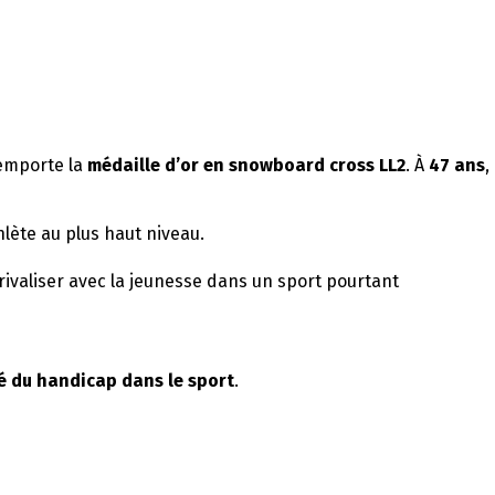
remporte la
médaille d’or en snowboard cross LL2
. À
47 ans
,
lète au plus haut niveau.
rivaliser avec la jeunesse dans un sport pourtant
té du handicap dans le sport
.