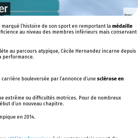
s marqué l’histoire de son sport en remportant la
médaille
déficience au niveau des membres inférieurs mais conservant
hlète au parcours atypique, Cécile Hernandez incarne depuis
la performance.
sa carrière bouleversée par l’annonce d’une
sclérose en
gue extrême ou difficultés motrices. Pour de nombreux
 début d’un nouveau chapitre.
ympique en 2014.