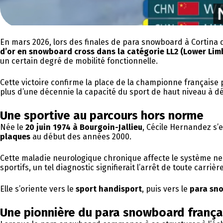
En mars 2026, lors des finales de para snowboard à Cortina 
d’or en snowboard cross dans la catégorie LL2 (Lower Limb
un certain degré de mobilité fonctionnelle.
Cette victoire confirme la place de la championne français
plus d’une décennie la capacité du sport de haut niveau à dé
Une sportive au parcours hors norme
Née le
20 juin 1974 à Bourgoin-Jallieu
, Cécile Hernandez s’e
plaques
au début des années 2000.
Cette maladie neurologique chronique affecte le système ner
sportifs, un tel diagnostic signifierait l’arrêt de toute carr
Elle s’oriente vers le
sport handisport
, puis vers le
para sn
Une pionnière du para snowboard frança