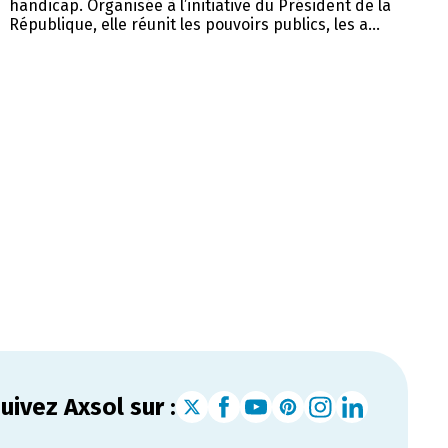
handicap. Organisée à l’initiative du Président de la
République, elle réunit les pouvoirs publics, les a...
uivez Axsol sur :