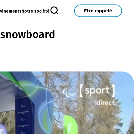
Etre rappelé
vénements
Notre société
a snowboard