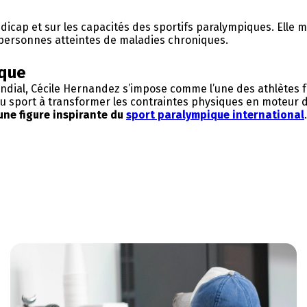
dicap et sur les capacités des sportifs paralympiques. Elle
s personnes atteintes de maladies chroniques.
ique
dial, Cécile Hernandez s’impose comme l’une des athlètes 
du sport à transformer les contraintes physiques en moteur d
une figure inspirante du
sport paralympique international
.