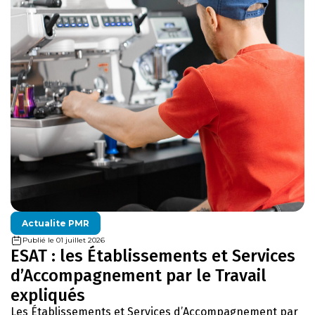
Actualite PMR
Publié le 01 juillet 2026
ESAT : les Établissements et Services
d’Accompagnement par le Travail
expliqués
Les Établissements et Services d’Accompagnement par