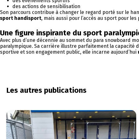
des événements sportifs
des actions de sensibilisation
Son parcours contribue à changer le regard porté sur le han
sport handisport
, mais aussi pour l’accès au sport pour le
Une figure inspirante du sport paralymp
Avec plus d’une décennie au sommet du para snowboard mon
paralympique. Sa carrière illustre parfaitement la capacité 
sportive et son engagement public, elle incarne aujourd’hui
Les autres publications