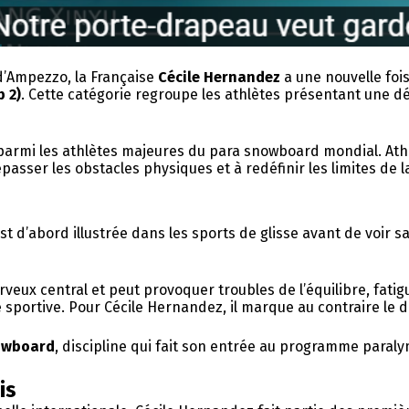
d’Ampezzo, la Française
Cécile Hernandez
a une nouvelle foi
 2)
. Cette catégorie regroupe les athlètes présentant une 
e parmi les athlètes majeures du para snowboard mondial. At
passer les obstacles physiques et à redéfinir les limites de 
st d’abord illustrée dans les sports de glisse avant de voir 
veux central et peut provoquer troubles de l’équilibre, fati
ière sportive. Pour Cécile Hernandez, il marque au contraire le
owboard
, discipline qui fait son entrée au programme paral
is