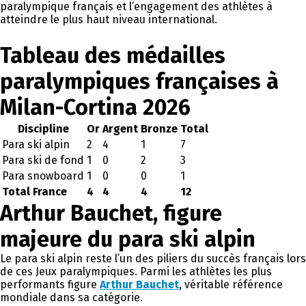
paralympique français et l’engagement des athlètes à
atteindre le plus haut niveau international.
Tableau des médailles
paralympiques françaises à
Milan-Cortina 2026
Discipline
Or
Argent
Bronze
Total
Para ski alpin
2
4
1
7
Para ski de fond
1
0
2
3
Para snowboard
1
0
0
1
Total France
4
4
4
12
Arthur Bauchet, figure
majeure du para ski alpin
Le para ski alpin reste l’un des piliers du succès français lors
de ces Jeux paralympiques. Parmi les athlètes les plus
performants figure
Arthur Bauchet
, véritable référence
mondiale dans sa catégorie.