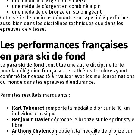
une médaille d’argent en super-G
une médaille d’argent en combiné alpin
une médaille de bronze en slalom géant
Cette série de podiums démontre sa capacité à performer
aussi bien dans les disciplines techniques que dans les
épreuves de vitesse.
Les performances françaises
en para ski de fond
Le
para ski de fond
constitue une autre discipline forte
pour la délégation française. Les athlètes tricolores y ont
confirmé leur capacité à rivaliser avec les meilleures nations
du monde dans les épreuves d’endurance.
Parmi les résultats marquants :
Karl Tabouret
remporte la médaille d’or sur le 10 km
individuel classique
Benjamin Daviet
décroche le bronze sur le sprint style
libre
Anthony Chalencon
obtient la médaille de bronze sur