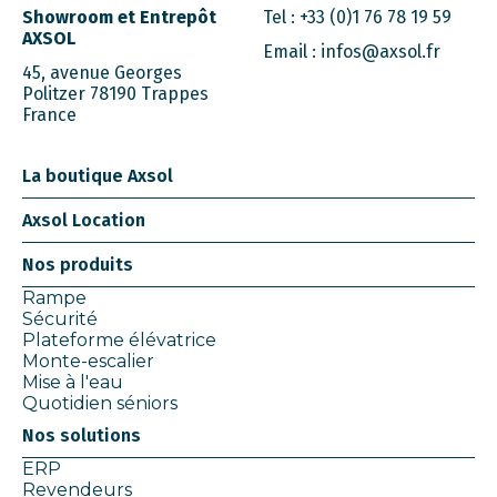
Showroom et Entrepôt
Tel :
+33 (0)1 76 78 19 59
AXSOL
Email :
infos@axsol.fr
45, avenue Georges
Politzer 78190 Trappes
France
La boutique Axsol
Axsol Location
Nos produits
Rampe
Sécurité
Plateforme élévatrice
Monte-escalier
Mise à l'eau
Quotidien séniors
Nos solutions
ERP
Revendeurs