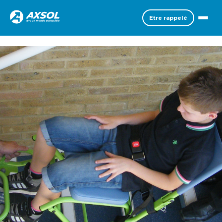
Etre rappelé