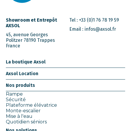
Showroom et Entrepôt
Tel :
+33 (0)1 76 78 19 59
AXSOL
Email :
infos@axsol.fr
45, avenue Georges
Politzer 78190 Trappes
France
La boutique Axsol
Axsol Location
Nos produits
Rampe
Sécurité
Plateforme élévatrice
Monte-escalier
Mise à l'eau
Quotidien séniors
Nos solutions