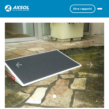
Etre rappelé