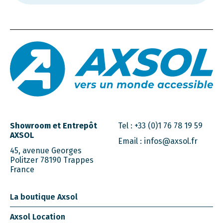
Showroom et Entrepôt
Tel :
+33 (0)1 76 78 19 59
AXSOL
Email :
infos@axsol.fr
45, avenue Georges
Politzer 78190 Trappes
France
La boutique Axsol
Axsol Location