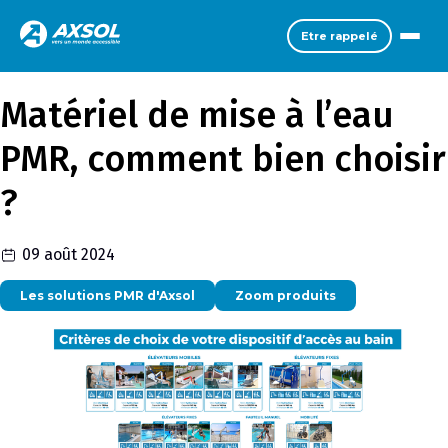
Etre rappelé
Matériel de mise à l’eau
PMR, comment bien choisir
?
09 août 2024
Les solutions PMR d'Axsol
Zoom produits