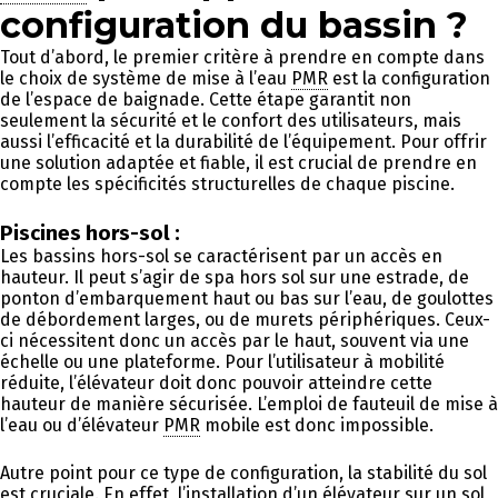
configuration du bassin ?
Tout d’abord, le premier critère à prendre en compte dans
le choix de système de mise à l’eau
PMR
est la configuration
de l’espace de baignade. Cette étape garantit non
seulement la sécurité et le confort des utilisateurs, mais
aussi l’efficacité et la durabilité de l’équipement. Pour offrir
une solution adaptée et fiable, il est crucial de prendre en
compte les spécificités structurelles de chaque piscine.
Piscines hors-sol :
Les bassins hors-sol se caractérisent par un accès en
hauteur. Il peut s’agir de spa hors sol sur une estrade, de
ponton d’embarquement haut ou bas sur l’eau, de goulottes
de débordement larges, ou de murets périphériques. Ceux-
ci nécessitent donc un accès par le haut, souvent via une
échelle ou une plateforme. Pour l’utilisateur à mobilité
réduite, l’élévateur doit donc pouvoir atteindre cette
hauteur de manière sécurisée. L’emploi de fauteuil de mise à
l’eau ou d’élévateur
PMR
mobile est donc impossible.
Autre point pour ce type de configuration, la stabilité du sol
est cruciale. En effet, l’installation d’un élévateur sur un sol