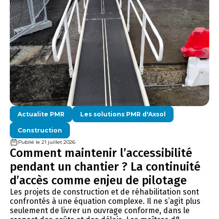
Actualite PMR
Les solutions PMR d'Axsol
Construction
Publié le 21 juillet 2026
Comment maintenir l’accessibilité
pendant un chantier ? La continuité
d’accès comme enjeu de pilotage
Les projets de construction et de réhabilitation sont
confrontés à une équation complexe. Il ne s’agit plus
seulement de livrer un ouvrage conforme, dans le