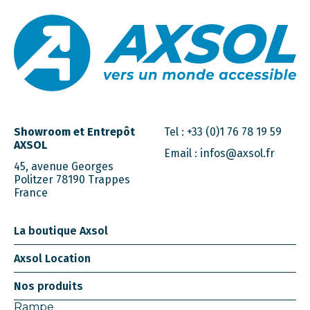
Showroom et Entrepôt
Tel :
+33 (0)1 76 78 19 59
AXSOL
Email :
infos@axsol.fr
45, avenue Georges
Politzer 78190 Trappes
France
La boutique Axsol
Axsol Location
Nos produits
Rampe