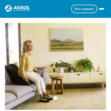
Etre rappelé