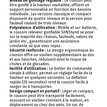
Niveau de gonflage réglable :
Le coussin peut
être gonflé à la hauteur souhaitée, offrant un
support personnalisé en fonction des besoins
individuels. Les versions classique et compact
disposent de quatre niveaux et la version pour
fauteuil roulant de trois niveaux.
Polyvalence d’utilisation :
Mobile et sur batterie,
le coussin releveur gonflable SitNStand se pose
sur la majorité des chaises, fauteuils, salons de
jardin etc., garantissant une assistance
constante où que vous soyez.
Sécurité renforcée :
Le design ergonomique du
coussin offre un soutien supplémentaire au dos
et aux hanches, réduisant ainsi le risque de
chutes et de glissades.
Facilité d’utilisation :
Le boitier de commande
simple à utiliser, permet un réglage facile de la
hauteur en quelques secondes. La déflation
rapide (20 secondes) rend le coussin facile à
ranger ou à transporter.
Design compact et portatif :
Léger et compact,
le coussin peut être transporté facilement,
assurant un soutien constant à la maison, en
déplacement ou chez des amis. Un sac de