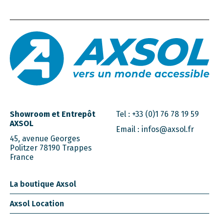
Showroom et Entrepôt
Tel :
+33 (0)1 76 78 19 59
AXSOL
Email :
infos@axsol.fr
45, avenue Georges
Politzer 78190 Trappes
France
La boutique Axsol
Axsol Location