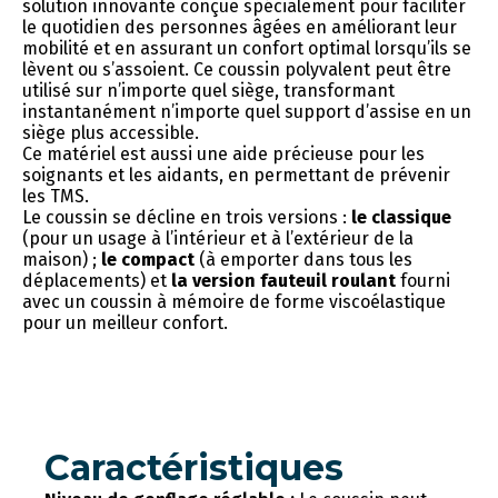
solution innovante conçue spécialement pour faciliter
le quotidien des personnes âgées en améliorant leur
mobilité et en assurant un confort optimal lorsqu’ils se
lèvent ou s’assoient. Ce coussin polyvalent peut être
utilisé sur n’importe quel siège, transformant
instantanément n’importe quel support d’assise en un
siège plus accessible.
Ce matériel est aussi une aide précieuse pour les
soignants et les aidants, en permettant de prévenir
les TMS.
Le coussin se décline en trois versions :
le classique
(pour un usage à l’intérieur et à l’extérieur de la
maison) ;
le compact
(à emporter dans tous les
déplacements) et
la version fauteuil roulant
fourni
avec un coussin à mémoire de forme viscoélastique
pour un meilleur confort.
Caractéristiques