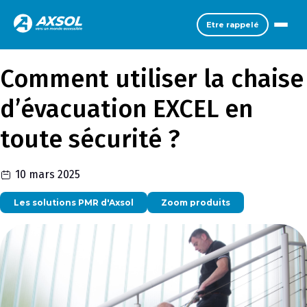
Etre rappelé
Comment utiliser la chaise
d’évacuation EXCEL en
toute sécurité ?
10 mars 2025
Les solutions PMR d'Axsol
Zoom produits