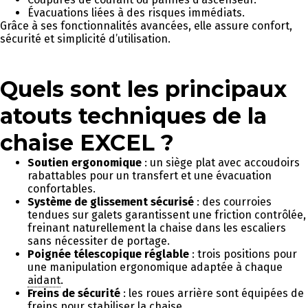
Évacuations liées à des risques immédiats.
Grâce à ses fonctionnalités avancées, elle assure confort,
sécurité et simplicité d’utilisation.
Quels sont les principaux
atouts techniques de la
chaise EXCEL ?
Soutien ergonomique
: un siège plat avec accoudoirs
rabattables pour un transfert et une évacuation
confortables.
Système de glissement sécurisé
: des courroies
tendues sur galets garantissent une friction contrôlée,
freinant naturellement la chaise dans les escaliers
sans nécessiter de portage.
Poignée télescopique réglable
: trois positions pour
une manipulation ergonomique adaptée à chaque
aidant
.
Freins de sécurité
: les roues arrière sont équipées de
freins pour stabiliser la chaise.