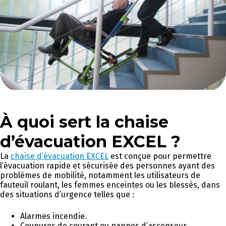
À quoi sert la chaise
d’évacuation EXCEL ?
La
chaise d’évacuation EXCEL
est conçue pour permettre
l’évacuation rapide et sécurisée des personnes ayant des
problèmes de mobilité, notamment les utilisateurs de
fauteuil roulant, les femmes enceintes ou les blessés, dans
des situations d’urgence telles que :
Alarmes incendie.
Coupures de courant ou pannes d’ascenseur.