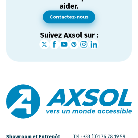
aider.
Contactez-nous
Suivez Axsol sur :
Showroom et Entrepôt
Tel :
+33 (0)1 76 78 19 59