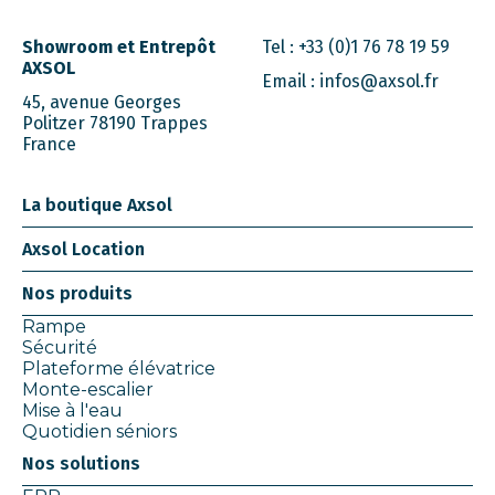
Showroom et Entrepôt
Tel :
+33 (0)1 76 78 19 59
AXSOL
Email :
infos@axsol.fr
45, avenue Georges
Politzer 78190 Trappes
France
La boutique Axsol
Axsol Location
Nos produits
Rampe
Sécurité
Plateforme élévatrice
Monte-escalier
Mise à l'eau
Quotidien séniors
Nos solutions