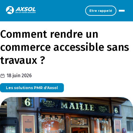
Etre rappelé
Comment rendre un
commerce accessible sans
travaux ?
18 juin 2026
Les solutions PMR d'Axsol