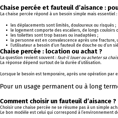
Chaise percée et fauteuil d’aisance : pou
La chaise percée répond à un besoin simple mais essentiel : 
les déplacements sont limités, douloureux ou risqués ;
le logement comporte des escaliers, de longs couloirs o
les toilettes sont trop basses ou inadaptées ;
la personne est en convalescence après une fracture,
l’utilisateur a besoin d’un fauteuil de douche ou d’un siè
Chaise percée : location ou achat ?
La question revient souvent :
faut-il louer ou acheter sa chai
La réponse dépend surtout de la durée d’utilisation.
Lorsque le besoin est temporaire, après une opération par 
Pour un usage permanent ou à long terme
Comment choisir un fauteuil d’aisance 
Choisir une chaise percée ne se résume pas à un simple achat :
Le bon modèle est celui qui correspond à l’environnement de