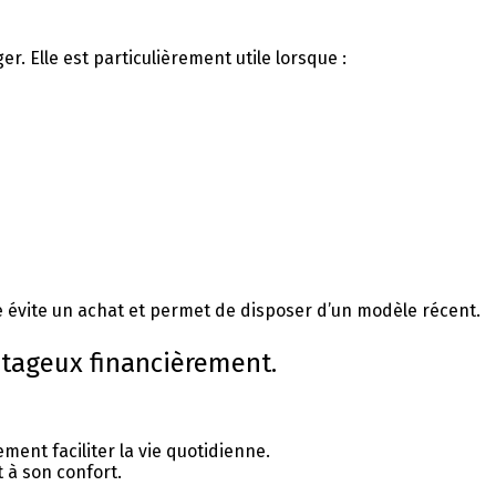
. Elle est particulièrement utile lorsque :
lle évite un achat et permet de disposer d’un modèle récent.
ntageux financièrement.
ement faciliter la vie quotidienne.
 à son confort.