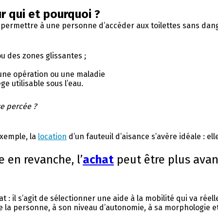
r qui et pourquoi ?
permettre à une personne d’accéder aux toilettes sans danger
u des zones glissantes ;
 une opération ou une maladie
ge utilisable sous l’eau.
se percée ?
exemple, la
location
d’un fauteuil d’aisance s’avère idéale : e
 en revanche, l’
achat
peut être plus ava
?
 il s’agit de sélectionner une aide à la mobilité qui va réell
 la personne, à son niveau d’autonomie, à sa morphologie et