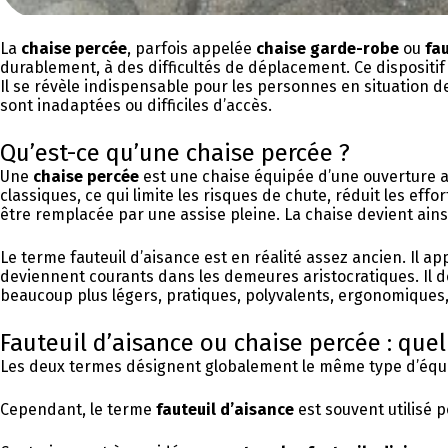
La
chaise percée
, parfois appelée
chaise garde-robe
ou
fau
durablement, à des difficultés de déplacement. Ce dispositif 
Il se révèle indispensable pour les personnes en situation d
sont inadaptées ou difficiles d’accès.
Qu’est-ce qu’une chaise percée ?
Une
chaise percée
est une chaise équipée d’une ouverture au
classiques, ce qui limite les risques de chute, réduit les eff
être remplacée par une assise pleine. La chaise devient ains
Le terme fauteuil d’aisance est en réalité assez ancien. Il a
deviennent courants dans les demeures aristocratiques. Il dés
beaucoup plus légers, pratiques, polyvalents, ergonomiques
Fauteuil d’aisance ou chaise percée : quel
Les deux termes désignent globalement le même type d’équi
Cependant, le terme
fauteuil d’aisance
est souvent utilisé 