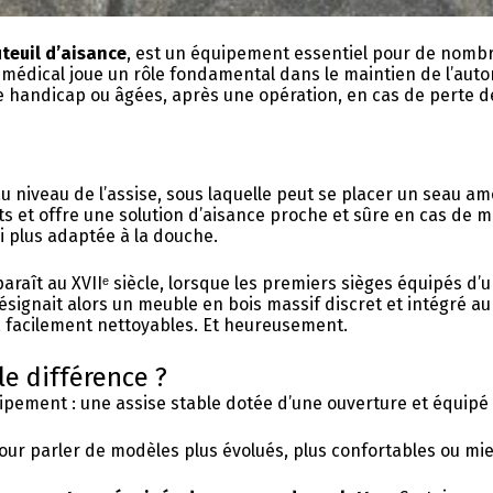
teuil d’aisance
, est un équipement essentiel pour de nom
médical joue un rôle fondamental dans le maintien de l’autono
e handicap ou âgées, après une opération, en cas de perte de
 niveau de l’assise, sous laquelle peut se placer un seau am
orts et offre une solution d’aisance proche et sûre en cas de m
i plus adaptée à la douche.
pparaît au XVIIᵉ siècle, lorsque les premiers sièges équipés d
ignait alors un meuble en bois massif discret et intégré au r
, facilement nettoyables. Et heureusement.
le différence ?
pement : une assise stable dotée d’une ouverture et équipé
pour parler de modèles plus évolués, plus confortables ou mi