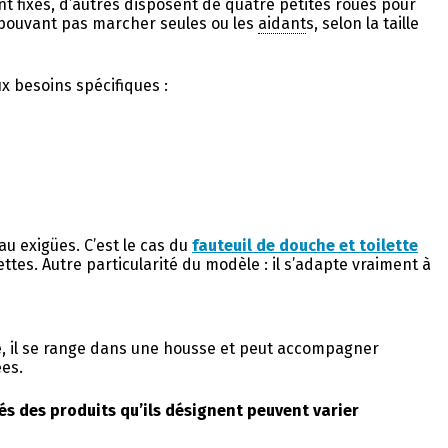
ont fixes, d’autres disposent de quatre petites roues pour
 pouvant pas marcher seules ou les
aidant
s, selon la taille
x besoins spécifiques :
u exigües. C’est le cas du
fauteuil de douche et toilette
tes. Autre particularité du modèle : il s’adapte vraiment à
ble, il se range dans une housse et peut accompagner
ées.
és des produits qu’ils désignent peuvent varier