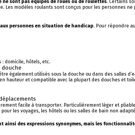
ce ne sont pas équipés de roues ou de roulettes
. Certains s
bre. Les modèles roulants sont conçus pour les personnes ne
s aux personnes en situation de handicap
. Pour répondre au
 domicile, hôtels, etc.
de douche
tre également utilisés sous la douche ou dans des salles d’ea
 hauteur et compatible avec la plupart des douches et toilet
s déplacements
èrement facile à transporter. Particulièrement léger et plia
e pour les voyages, les hôtels ou les salles de bain non adapt
nt ainsi des expressions synonymes, mais les fonctionnalit