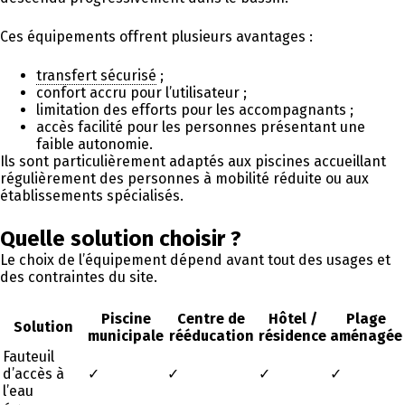
Ces équipements offrent plusieurs avantages :
transfert sécurisé
;
confort accru pour l’utilisateur ;
limitation des efforts pour les accompagnants ;
accès facilité pour les personnes présentant une
faible autonomie.
Ils sont particulièrement adaptés aux piscines accueillant
régulièrement des personnes à mobilité réduite ou aux
établissements spécialisés.
Quelle solution choisir ?
Le choix de l’équipement dépend avant tout des usages et
des contraintes du site.
Piscine
Centre de
Hôtel /
Plage
Solution
municipale
rééducation
résidence
aménagée
Fauteuil
d’accès à
✓
✓
✓
✓
l’eau