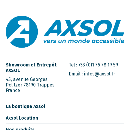
Showroom et Entrepôt
Tel :
+33 (0)1 76 78 19 59
AXSOL
Email :
infos@axsol.fr
45, avenue Georges
Politzer 78190 Trappes
France
La boutique Axsol
Axsol Location
Nos produits