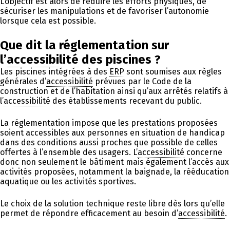
L’objectif est alors de réduire les efforts physiques, de
sécuriser les manipulations et de favoriser l’autonomie
lorsque cela est possible.
Que dit la réglementation sur
l’
accessibilité
des piscines ?
Les piscines intégrées à des
ERP
sont soumises aux règles
générales d’
accessibilité
prévues par le Code de la
construction et de l’habitation ainsi qu’aux arrêtés relatifs à
l’
accessibilité
des établissements recevant du public.
La réglementation impose que les prestations proposées
soient accessibles aux personnes en situation de handicap
dans des conditions aussi proches que possible de celles
offertes à l’ensemble des usagers. L’
accessibilité
concerne
donc non seulement le bâtiment mais également l’accès aux
activités proposées, notamment la baignade, la rééducation
aquatique ou les activités sportives.
Le choix de la solution technique reste libre dès lors qu’elle
permet de répondre efficacement au besoin d’
accessibilité
.