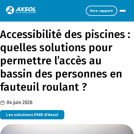
Etre rappelé
Accessibilité des piscines :
quelles solutions pour
permettre l’accès au
bassin des personnes en
fauteuil roulant ?
04 juin 2026
Les solutions PMR d'Axsol