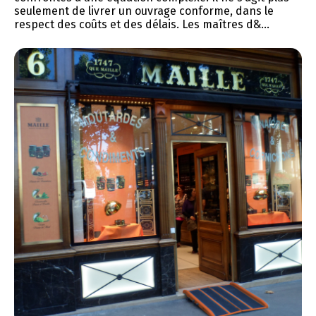
seulement de livrer un ouvrage conforme, dans le
respect des coûts et des délais. Les maîtres d&...