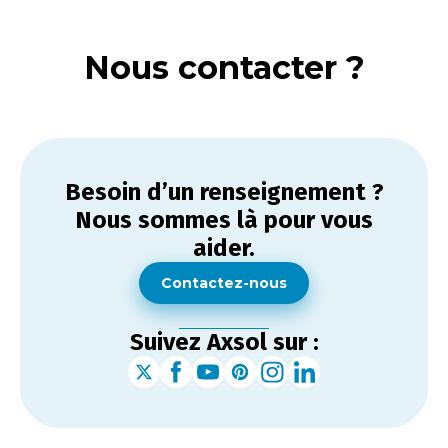
Nous contacter ?
Besoin d’un renseignement ?
Nous sommes là pour vous
aider.
Contactez-nous
Suivez Axsol sur :