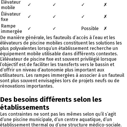
Élévateur
✓
✓
✓
✗
mobile
Élévateur
✓
✓
✓
✗
fixe
Rampe
✓
✓
Possible
✗
immergée
De manière générale, les fauteuils d’accès à l’eau et les
élévateurs de piscine mobiles constituent les solutions les
plus polyvalentes lorsqu’un établissement recherche un
équipement mobile utilisable dans différents contextes.
L’élévateur de piscine fixe est souvent privilégié lorsque
l’objectif est de faciliter les transferts vers le bassin et
d’offrir un niveau d’autonomie plus important aux
utilisateurs. Les rampes immergées à associer à un fauteuil
sont plus souvent envisagées lors de projets neufs ou de
rénovations importantes.
Des besoins différents selon les
établissements
Les contraintes ne sont pas les mêmes selon qu’il s’agit
d’une piscine municipale, d’un centre aquatique, d’un
établissement thermal ou d’une structure médico-sociale.