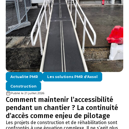
Actualite PMR
Les solutions PMR d'Axsol
Construction
Publié le 21 juillet 2026
Comment maintenir l’accessibilité
pendant un chantier ? La continuité
d’accès comme enjeu de pilotage
Les projets de construction et de réhabilitation sont
confrontés à une équation complexe. Il ne s’agit plus