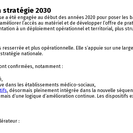
la stratégie 2030
e a été engagée au début des années 2020 pour poser les ba
améliorer l’accès au matériel et de développer l’offre de prat
tation à un déploiement opérationnel et territorial, plus str
esserrée et plus opérationnelle. Elle s’appuie sur une large
stratégie nationale.
sont confirmées, notamment :
é,
tive dans les établissements médico-sociaux,
tifs
, désormais pleinement intégrée dans la nouvelle séquen
, mais d’une logique d’amélioration continue. Les dispositifs 
lérateur :