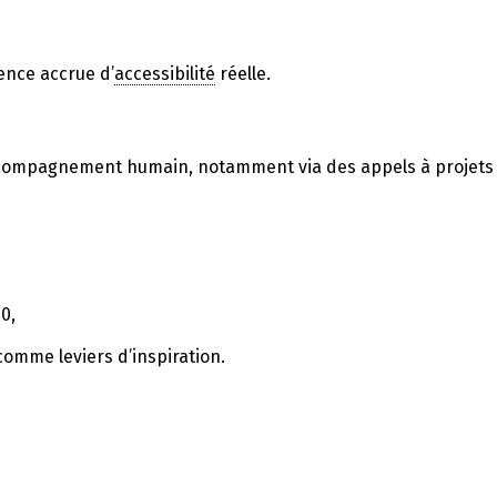
gence accrue d’
accessibilité
réelle.
l’accompagnement humain, notamment via des appels à projets
0,
omme leviers d’inspiration.