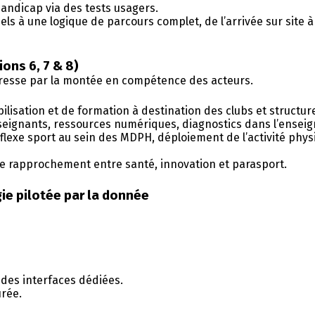
handicap via des tests usagers.
 une logique de parcours complet, de l’arrivée sur site à l’
ons 6, 7 & 8)
esse par la montée en compétence des acteurs.
isation et de formation à destination des clubs et structure
nseignants, ressources numériques, diagnostics dans l’ensei
lexe sport au sein des MDPH, déploiement de l’activité phys
 le rapprochement entre santé, innovation et parasport.
gie pilotée par la donnée
t des interfaces dédiées.
urée.