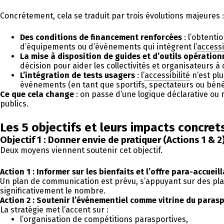
Concrètement, cela se traduit par trois évolutions majeures :
Des conditions de financement renforcées
: l’obtenti
d’équipements ou d’événements qui intègrent l’
accessi
La mise à disposition de guides et d’outils opération
décision pour aider les collectivités et organisateur
L’intégration de tests usagers
: l’
accessibilité
n’est plu
événements (en tant que sportifs, spectateurs ou bénévo
Ce que cela change
: on passe d’une logique déclarative ou
publics.
Les 5 objectifs et leurs impacts concrets
Objectif 1 : Donner envie de pratiquer (Actions 1 & 2
Deux moyens viennent soutenir cet objectif.
Action 1 : Informer sur les bienfaits et l’offre para-accueil
Un plan de communication est prévu, s’appuyant sur des plat
significativement le nombre.
Action 2 : Soutenir l’événementiel comme vitrine du paras
La stratégie met l’accent sur :
l’organisation de compétitions parasportives,