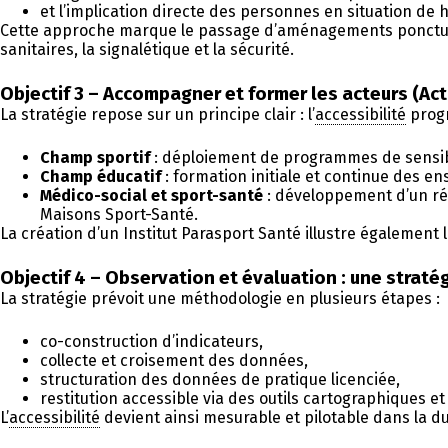
et l’implication directe des personnes en situation de 
Cette approche marque le passage d’aménagements ponctuels à
sanitaires, la signalétique et la sécurité.
Objectif 3 – Accompagner et former les acteurs (Acti
La stratégie repose sur un principe clair : l’
accessibilité
progr
Champ sportif
: déploiement de programmes de sensibil
Champ éducatif
: formation initiale et continue des e
Médico-social et sport-santé
: développement d’un réf
Maisons Sport-Santé.
La création d’un Institut Parasport Santé illustre également
Objectif 4 – Observation et évaluation : une straté
La stratégie prévoit une méthodologie en plusieurs étapes :
co-construction d’indicateurs,
collecte et croisement des données,
structuration des données de pratique licenciée,
restitution accessible via des outils cartographiques e
L’
accessibilité
devient ainsi mesurable et pilotable dans la d