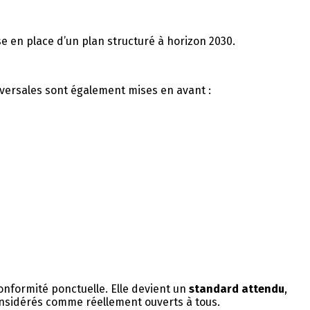
ise en place d’un plan structuré à horizon 2030.
nsversales sont également mises en avant :
nformité ponctuelle. Elle devient un
standard attendu
,
onsidérés comme réellement ouverts à tous.