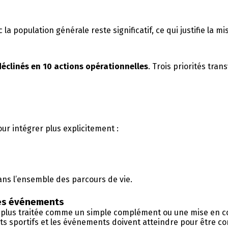
a population générale reste significatif, ce qui justifie la m
déclinés en 10 actions opérationnelles
. Trois priorités tra
r intégrer plus explicitement :
dans l’ensemble des parcours de vie.
des événements
 plus traitée comme un simple complément ou une mise en co
ts sportifs et les événements doivent atteindre pour être c