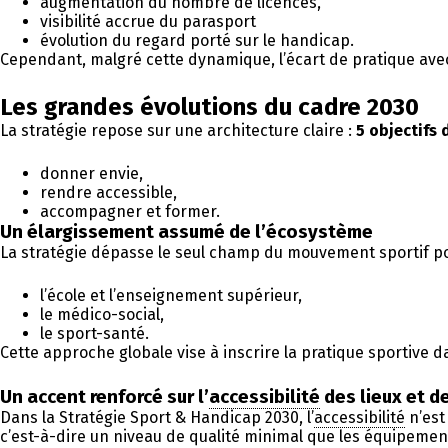
augmentation du nombre de licences,
visibilité accrue du parasport
évolution du regard porté sur le handicap.
Cependant, malgré cette dynamique, l’écart de pratique avec l
Les grandes évolutions du cadre 2030
La stratégie repose sur une architecture claire :
5 objectifs 
donner envie,
rendre accessible,
accompagner et former.
Un élargissement assumé de l’écosystème
La stratégie dépasse le seul champ du mouvement sportif pou
l’école et l’enseignement supérieur,
le médico-social,
le sport-santé.
Cette approche globale vise à inscrire la pratique sportive 
Un accent renforcé sur l’
accessibilité
des lieux et 
Dans la Stratégie Sport & Handicap 2030, l’
accessibilité
n’est
c’est-à-dire un niveau de qualité minimal que les équipemen