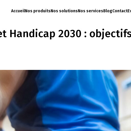
Accueil
Nos produits
Nos solutions
Nos services
Blog
Contact
E
t Handicap 2030 : objectifs