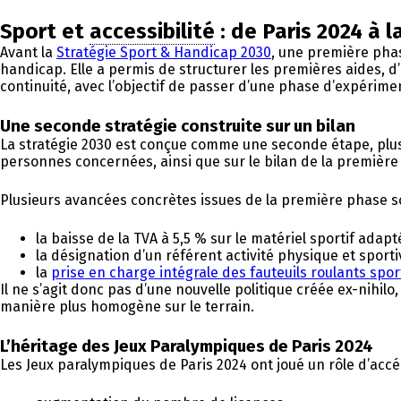
Sport et
accessibilité
: de Paris 2024 à 
Avant la
Stratégie Sport & Handicap 2030
, une première phas
handicap. Elle a permis de structurer les premières aides, d’
continuité, avec l’objectif de passer d’une phase d’expérimen
Une seconde stratégie construite sur un bilan
La stratégie 2030 est conçue comme une seconde étape, plus r
personnes concernées, ainsi que sur le bilan de la première 
Plusieurs avancées concrètes issues de la première phase 
la baisse de la TVA à 5,5 % sur le matériel sportif adapt
la désignation d’un référent activité physique et spor
la
prise en charge intégrale des fauteuils roulants spor
Il ne s’agit donc pas d’une nouvelle politique créée ex-nihilo
manière plus homogène sur le terrain.
L’héritage des Jeux Paralympiques de Paris 2024
Les Jeux paralympiques de Paris 2024 ont joué un rôle d’accé