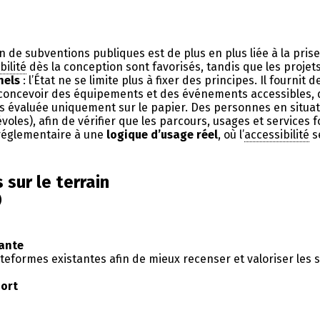
on de subventions publiques est de plus en plus liée à la prise
bilité
dès la conception sont favorisés, tandis que les projets
nels
: l’État ne se limite plus à fixer des principes. Il fournit 
s à concevoir des équipements et des événements accessibles
s évaluée uniquement sur le papier. Des personnes en situati
les), afin de vérifier que les parcours, usages et services 
 réglementaire à une
logique d’usage réel
, où l’
accessibilité
se
 sur le terrain
)
lante
eformes existantes afin de mieux recenser et valoriser les s
port