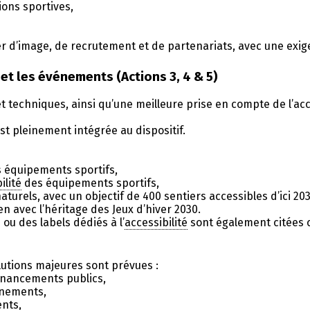
ions sportives,
vier d’image, de recrutement et de partenariats, avec une exi
x et les événements (Actions 3, 4 & 5)
 et techniques, ainsi qu’une meilleure prise en compte de 
est pleinement intégrée au dispositif.
 équipements sportifs,
ilité
des équipements sportifs,
turels, avec un objectif de 400 sentiers accessibles d’ici 203
n avec l’héritage des Jeux d’hiver 2030.
ou des labels dédiés à l’
accessibilité
sont également citées c
olutions majeures sont prévues :
inancements publics,
énements,
ents,