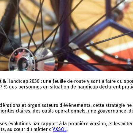
ort & Handicap 2030 : une feuille de route visant à faire du sp
47 % des personnes en situation de handicap déclarent prati
édérations et organisateurs d’événements, cette stratégie ne 
rités claires, des outils opérationnels, une gouvernance iden
ses évolutions par rapport à la première version, et les acteur
ts, au cœur du métier d’
AXSOL
.