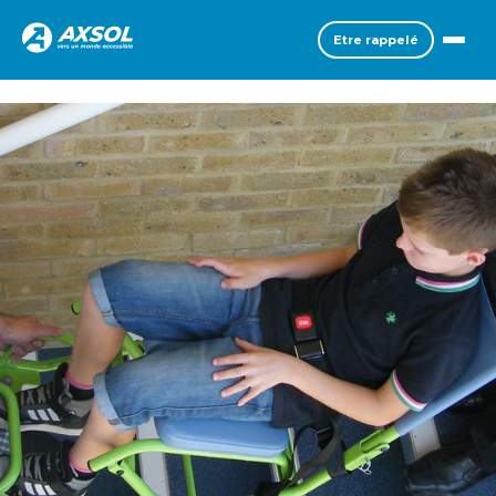
Etre rappelé