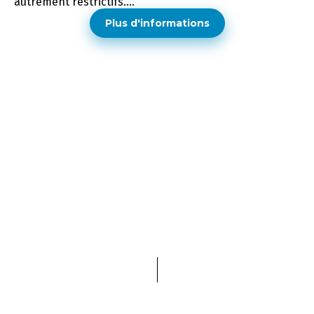
autrement restrictifs....
Plus d'informations