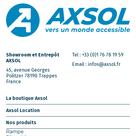
Showroom et Entrepôt
Tel :
+33 (0)1 76 78 19 59
AXSOL
Email :
infos@axsol.fr
45, avenue Georges
Politzer 78190 Trappes
France
La boutique Axsol
Axsol Location
Nos produits
Rampe