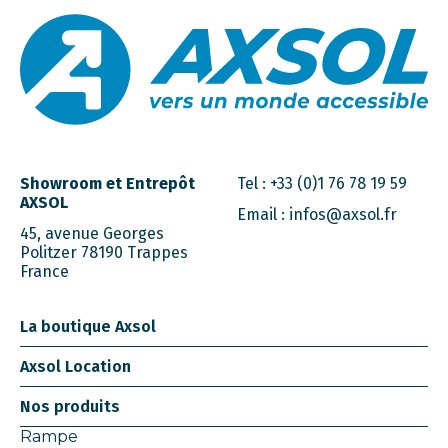
Showroom et Entrepôt
Tel :
+33 (0)1 76 78 19 59
AXSOL
Email :
infos@axsol.fr
45, avenue Georges
Politzer 78190 Trappes
France
La boutique Axsol
Axsol Location
Nos produits
Rampe