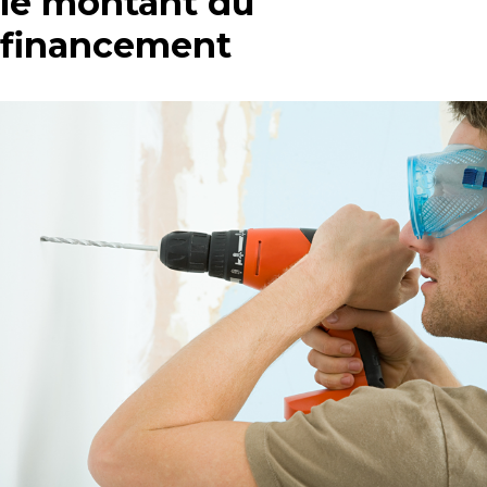
le montant du
financement