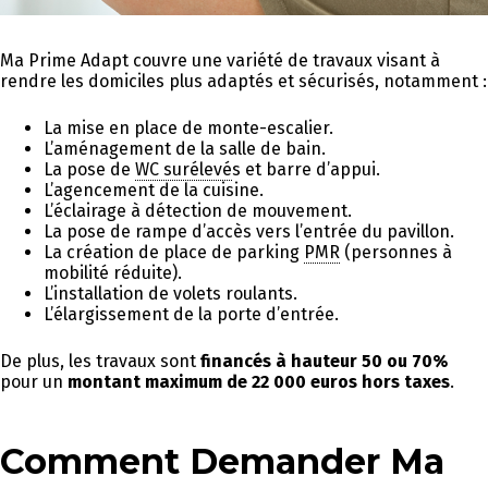
Ma Prime Adapt couvre une variété de travaux visant à
rendre les domiciles plus adaptés et sécurisés, notamment :
La mise en place de monte-escalier.
L’aménagement de la salle de bain.
La pose de
WC surélevé
s et barre d’appui.
L’agencement de la cuisine.
L’éclairage à détection de mouvement.
La pose de rampe d’accès vers l’entrée du pavillon.
La création de place de parking
PMR
(personnes à
mobilité réduite).
L’installation de volets roulants.
L’élargissement de la porte d’entrée.
De plus, les travaux sont
financés à hauteur 50 ou 70%
pour un
montant maximum de 22 000 euros hors taxes
.
Comment Demander Ma