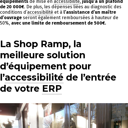
équipements
de mise en
accessibilité
,
jusqu’à un plafond
de 20 000€
. De plus, les dépenses liées au diagnostic des
conditions d’
accessibilité
et à
l’assistance d’un maître
d’ouvrage
seront également remboursées à hauteur de
50%,
avec
une limite de remboursement de 500€.
La Shop Ramp, la
meilleure solution
d’équipement pour
l’
accessibilité
de l’entrée
de votre
ERP