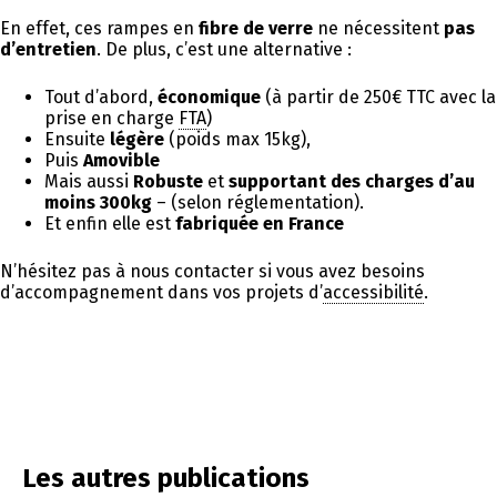
En effet, ces rampes en
fibre de verre
ne nécessitent
pas
d’entretien
. De plus, c’est une alternative :
Tout d’abord,
économique
(à partir de 250€ TTC avec la
prise en charge
FTA
)
Ensuite
légère
(poids max 15kg),
Puis
Amovible
Mais aussi
Robuste
et
supportant des charges d’au
moins 300kg
– (selon réglementation).
Et enfin elle est
fabriquée en France
N’hésitez pas à nous contacter si vous avez besoins
d’accompagnement dans vos projets d’
accessibilité
.
Les autres publications