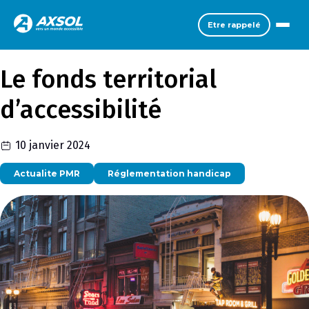
Etre rappelé
Le fonds territorial
d’accessibilité
10 janvier 2024
Actualite PMR
Réglementation handicap