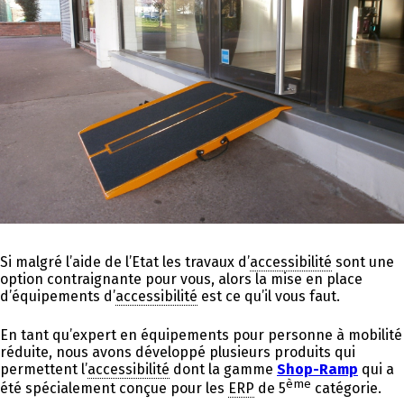
Si malgré l’aide de l’Etat les travaux d’
accessibilité
sont une
option contraignante pour vous, alors la mise en place
d’équipements d’
accessibilité
est ce qu’il vous faut.
En tant qu’expert en équipements pour personne à mobilité
réduite, nous avons développé plusieurs produits qui
permettent l’
accessibilité
dont la gamme
Shop-Ramp
qui a
ème
été spécialement conçue pour les
ERP
de 5
catégorie.