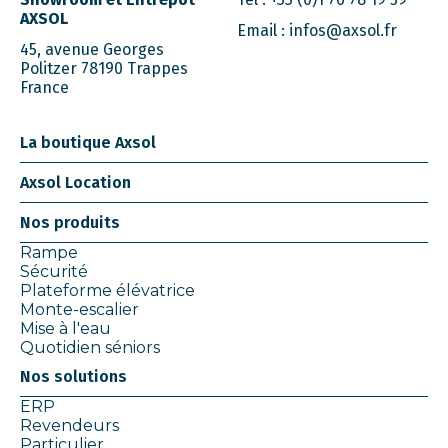
AXSOL
Email :
infos@axsol.fr
45, avenue Georges
Politzer 78190 Trappes
France
La boutique Axsol
Axsol Location
Nos produits
Rampe
Sécurité
Plateforme élévatrice
Monte-escalier
Mise à l'eau
Quotidien séniors
Nos solutions
ERP
Revendeurs
Particulier