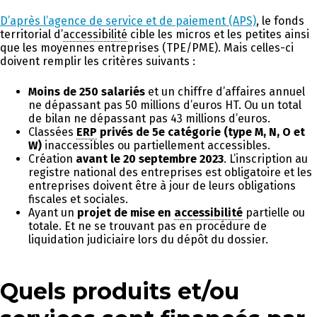
D’après l’agence de service et de paiement (APS)
, le fonds
territorial d’
accessibilité
cible les micros et les petites ainsi
que les moyennes entreprises (TPE/PME). Mais celles-ci
doivent remplir les critères suivants :
Moins de 250 salariés
et un chiffre d’affaires annuel
ne dépassant pas 50 millions d’euros HT. Ou un total
de bilan ne dépassant pas 43 millions d’euros.
Classées
ERP
privés de 5e catégorie (type
M, N, O et
W)
inaccessibles ou partiellement accessibles.
Création
avant le 20 septembre 2023
. L’inscription au
registre national des entreprises est obligatoire et les
entreprises doivent être à jour de leurs obligations
fiscales et sociales.
Ayant un
projet de mise en
accessibilité
partielle ou
totale. Et ne se trouvant pas en procédure de
liquidation judiciaire lors du dépôt du dossier.
Quels produits et/ou