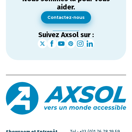
aider.
Contactez-nous
Suivez Axsol sur :
Showroom et Entrepôt
Tel :
+33 (0)1 76 78 19 59