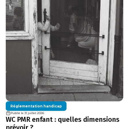
Réglementation handicap
Publié le 31 juillet 2026
WC PMR enfant : quelles dimensions
prévoir ?