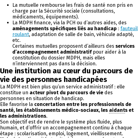
La mutuelle rembourse les frais de santé non pris en
charge par la Sécurité sociale (consultations,
médicaments, équipements).
La MDPH finance, via la PCH ou d’autres aides, des
aménagements spécifiques liés au handicap
:
fauteuil
roulant
, adaptation de salle de bain, véhicule adapté,
etc.
Certaines mutuelles proposent d’ailleurs des
services
d’accompagnement administratif
pour aider à la
constitution du dossier MDPH, mais elles
n’interviennent pas dans la décision.
Une institution au cœur du parcours de
vie des personnes handicapées
La MDPH est bien plus qu’un service administratif : elle
constitue un
acteur pivot du parcours de vie
des
personnes en situation de handicap.
Elle favorise la
concertation entre les professionnels de
santé, les établissements médico-sociaux, les
aidant
s et
les administrations
.
Son objectif est de rendre le système plus fluide, plus
humain, et d’offrir un accompagnement continu à chaque
étape : scolarisation, emploi, logement, vieillissement.