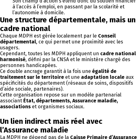
Son champ d’action s’étend donc du soutien financier
à l’accès à l’emploi, en passant par la scolarité et
l’autonomie à domicile.
Une structure départementale, mais un
cadre national
Chaque MDPH est gérée localement par le
Conseil
départemental
, ce qui permet une proximité avec les
usagers.
Cependant, toutes les MDPH appliquent un
cadre national
harmonisé
, défini par la CNSA et le ministère chargé des
personnes handicapées.
Ce double ancrage garantit à la fois une
égalité de
traitement sur le territoire
et une
adaptation locale
aux
spécificités du département (réseaux de soins, dispositifs
d’aide sociale, partenaires).
Cette organisation repose sur un modèle partenarial
associant
État, départements, Assurance maladie,
associations
et organismes sociaux.
Un lien indirect mais réel avec
l’Assurance maladie
La MDPH ne dépend pas de la
Caisse Primaire d’Assurance