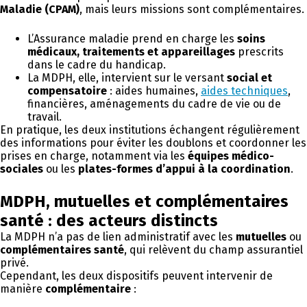
Maladie (CPAM)
, mais leurs missions sont complémentaires.
L’Assurance maladie prend en charge les
soins
médicaux, traitements et appareillages
prescrits
dans le cadre du handicap.
La MDPH, elle, intervient sur le versant
social et
compensatoire
: aides humaines,
aides techniques
,
financières, aménagements du cadre de vie ou de
travail.
En pratique, les deux institutions échangent régulièrement
des informations pour éviter les doublons et coordonner les
prises en charge, notamment via les
équipes médico-
sociales
ou les
plates-formes d’appui à la coordination
.
MDPH, mutuelles et complémentaires
santé : des acteurs distincts
La MDPH n’a pas de lien administratif avec les
mutuelles
ou
complémentaires santé
, qui relèvent du champ assurantiel
privé.
Cependant, les deux dispositifs peuvent intervenir de
manière
complémentaire
: