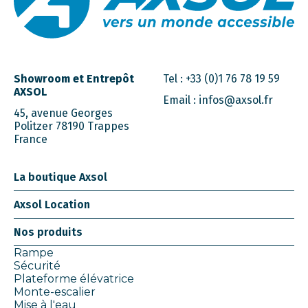
Showroom et Entrepôt
Tel :
+33 (0)1 76 78 19 59
AXSOL
Email :
infos@axsol.fr
45, avenue Georges
Politzer 78190 Trappes
France
La boutique Axsol
Axsol Location
Nos produits
Rampe
Sécurité
Plateforme élévatrice
Monte-escalier
Mise à l'eau