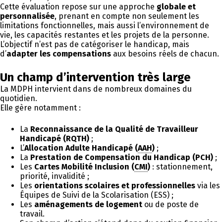
Cette évaluation repose sur une approche
globale et
personnalisée
, prenant en compte non seulement les
limitations fonctionnelles, mais aussi l’environnement de
vie, les capacités restantes et les projets de la personne.
L’objectif n’est pas de catégoriser le handicap, mais
d’
adapter les compensations
aux besoins réels de chacun.
Un champ d’intervention très large
La MDPH intervient dans de nombreux domaines du
quotidien.
Elle gère notamment :
La
Reconnaissance de la Qualité de Travailleur
Handicapé (RQTH)
;
L’
Allocation Adulte Handicapé (
AAH
)
;
La
Prestation de Compensation du Handicap (PCH)
;
Les
Cartes Mobilité Inclusion (
CMI
)
: stationnement,
priorité, invalidité ;
Les
orientations scolaires et professionnelles
via les
Équipes de Suivi de la Scolarisation (ESS) ;
Les
aménagements de logement
ou de poste de
travail.