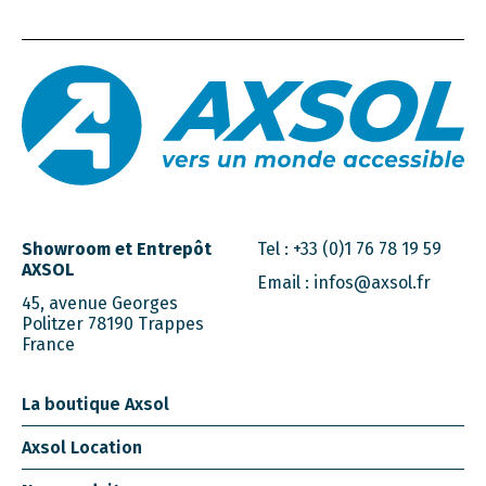
Showroom et Entrepôt
Tel :
+33 (0)1 76 78 19 59
AXSOL
Email :
infos@axsol.fr
45, avenue Georges
Politzer 78190 Trappes
France
La boutique Axsol
Axsol Location