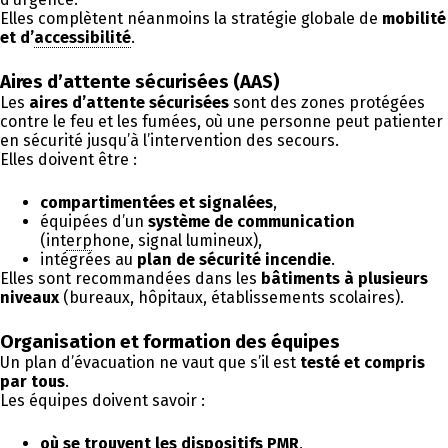
Elles complètent néanmoins la stratégie globale de
mobilité
et d’
accessibilité
.
Aires d’attente sécurisées (AAS)
Les
aires d’attente sécurisées
sont des zones protégées
contre le feu et les fumées, où une personne peut patienter
en sécurité jusqu’à l’intervention des secours.
Elles doivent être :
compartimentées et signalées
,
équipées d’un
système de communication
(int
erp
hone, signal lumineux),
intégrées au
plan de sécurité incendie
.
Elles sont recommandées dans les
bâtiments à plusieurs
niveaux
(bureaux, hôpitaux, établissements scolaires).
Organisation et formation des équipes
Un plan d’évacuation ne vaut que s’il est
testé et compris
par tous
.
Les équipes doivent savoir :
où se trouvent les dispositifs
PMR
,