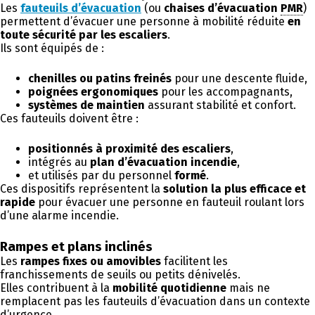
Les
fauteuils d’évacuation
(ou
chaises d’évacuation
PMR
)
permettent d’évacuer une personne à mobilité réduite
en
toute sécurité par les escaliers
.
Ils sont équipés de :
chenilles ou patins freinés
pour une descente fluide,
poignées ergonomiques
pour les accompagnants,
systèmes de maintien
assurant stabilité et confort.
Ces fauteuils doivent être :
positionnés à proximité des escaliers
,
intégrés au
plan d’évacuation incendie
,
et utilisés par du personnel
formé
.
Ces dispositifs représentent la
solution la plus efficace et
rapide
pour évacuer une personne en fauteuil roulant lors
d’une alarme incendie.
Rampes et plans inclinés
Les
rampes fixes ou amovibles
facilitent les
franchissements de seuils ou petits dénivelés.
Elles contribuent à la
mobilité quotidienne
mais ne
remplacent pas les fauteuils d’évacuation dans un contexte
d’urgence.