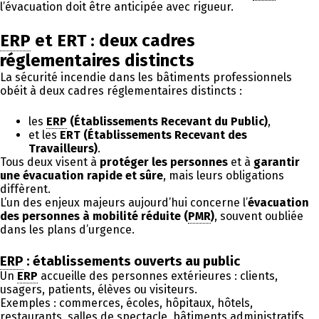
l’évacuation doit être anticipée avec rigueur.
ERP
et ERT : deux cadres
réglementaires distincts
La sécurité incendie dans les bâtiments professionnels
obéit à deux cadres réglementaires distincts :
les
ERP
(Établissements Recevant du Public)
,
et les
ERT (Établissements Recevant des
Travailleurs)
.
Tous deux visent à
protéger les personnes
et à
garantir
une évacuation rapide et sûre
, mais leurs obligations
diffèrent.
L’un des enjeux majeurs aujourd’hui concerne l’
évacuation
des personnes à mobilité réduite (
PMR
)
, souvent oubliée
dans les plans d’urgence.
ERP
: établissements ouverts au public
Un
ERP
accueille des personnes extérieures : clients,
usagers, patients, élèves ou visiteurs.
Exemples : commerces, écoles, hôpitaux, hôtels,
restaurants, salles de spectacle, bâtiments administratifs,