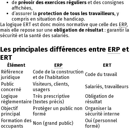
de
prévoir des exercices réguliers
et des consignes
affichées,
d’assurer la
protection de tous les travailleurs
, y
compris en situation de handicap.
La logique ERT est donc moins normative que celle des
ERP
,
mais elle repose sur une
obligation de résultat
: garantir la
sécurité et la santé des salariés.
Les principales différences entre
ERP
et
ERT
Élément
ERP
ERT
Référence
Code de la construction
Code du travail
juridique
et de l’habitation
Public
Visiteurs, clients,
Salariés, travailleurs
concerné
usagers
Logique
Très prescriptive
Obligation de
réglementaire
(textes précis)
résultat
Objectif
Protéger un public non
Organiser la
principal
formé
sécurité interne
Formation des
Oui (personnel
Non (grand public)
occupants
formé)