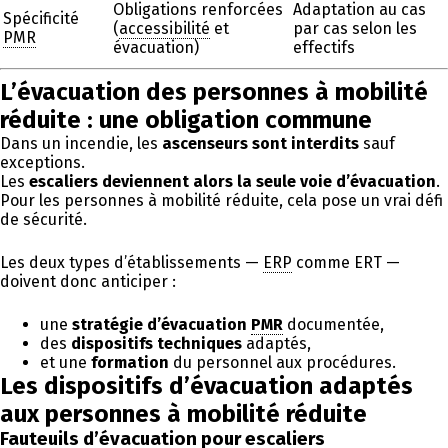
Obligations renforcées
Adaptation au cas
Spécificité
(
accessibilité
et
par cas selon les
PMR
évacuation)
effectifs
L’évacuation des personnes à mobilité
réduite : une obligation commune
Dans un incendie, les
ascenseurs sont interdits
sauf
exceptions.
Les
escaliers deviennent alors la seule voie d’évacuation
.
Pour les personnes à mobilité réduite, cela pose un vrai défi
de sécurité.
Les deux types d’établissements —
ERP
comme ERT —
doivent donc anticiper :
une
stratégie d’évacuation
PMR
documentée,
des
dispositifs techniques
adaptés,
et une
formation
du personnel aux procédures.
Les dispositifs d’évacuation adaptés
aux personnes à mobilité réduite
Fauteuils d’évacuation pour escaliers