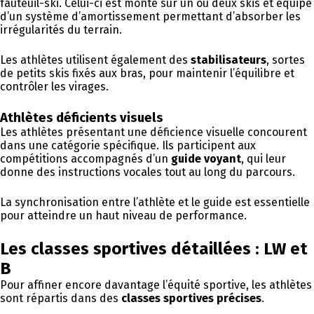
fauteuil-ski. Celui-ci est monté sur un ou deux skis et équipé
d’un système d’amortissement permettant d’absorber les
irrégularités du terrain.
Les athlètes utilisent également des
stabilisateurs
, sortes
de petits skis fixés aux bras, pour maintenir l’équilibre et
contrôler les virages.
Athlètes déficients visuels
Les athlètes présentant une déficience visuelle concourent
dans une catégorie spécifique. Ils participent aux
compétitions accompagnés d’un
guide voyant
, qui leur
donne des instructions vocales tout au long du parcours.
La synchronisation entre l’athlète et le guide est essentielle
pour atteindre un haut niveau de performance.
Les classes sportives détaillées : LW et
B
Pour affiner encore davantage l’équité sportive, les athlètes
sont répartis dans des
classes sportives précises
.