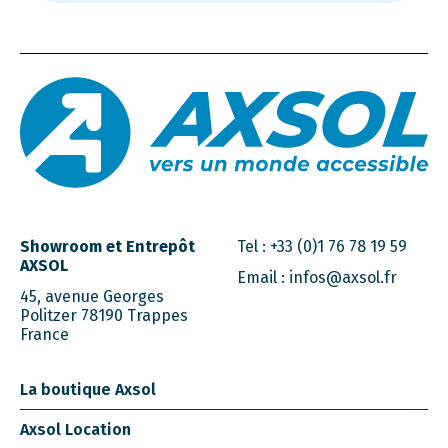
Showroom et Entrepôt
Tel :
+33 (0)1 76 78 19 59
AXSOL
Email :
infos@axsol.fr
45, avenue Georges
Politzer 78190 Trappes
France
La boutique Axsol
Axsol Location