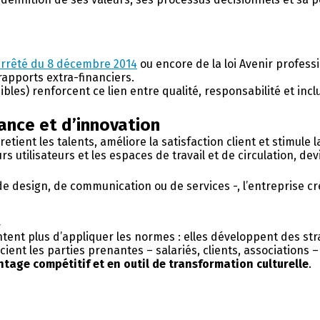
rrêté du 8 décembre 2014
ou encore de la loi Avenir professi
rapports extra-financiers.
les) renforcent ce lien entre qualité, responsabilité et incl
nce et d’innovation
etient les talents, améliore la satisfaction client et stimule la
rs utilisateurs et les espaces de travail et de circulation, de
de design, de communication ou de services -, l’entreprise cré
t
tent plus d’appliquer les normes : elles développent des str
ocient les parties prenantes – salariés, clients, associations 
tage compétitif et en outil de transformation culturelle
.