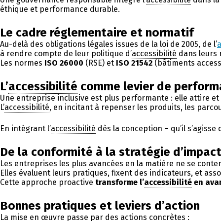
éthique et performance durable.
Le cadre réglementaire et normatif
Au-delà des obligations légales issues de la loi de 2005, de l’
a
à rendre compte de leur politique d’
accessibilité
dans leurs 
Les normes
ISO 26000
(RSE) et
ISO 21542
(bâtiments accessib
L’
accessibilité
comme levier de performa
Une entreprise inclusive est plus performante : elle attire et r
L’
accessibilité
, en incitant à repenser les produits, les parcou
En intégrant l’
accessibilité
dès la conception – qu’il s’agisse 
De la conformité à la stratégie d’impac
Les entreprises les plus avancées en la matière ne se conten
Elles évaluent leurs pratiques, fixent des indicateurs, et ass
Cette approche proactive
transforme l’
accessibilité
en avan
Bonnes pratiques et leviers d’action
La mise en œuvre passe par des actions concrètes :