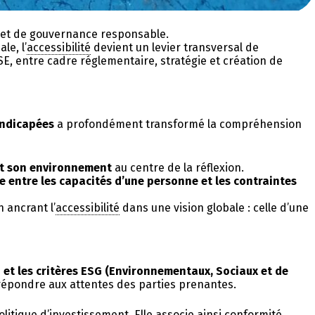
E et de gouvernance responsable.
le, l’
accessibilité
devient un levier transversal de
, entre cadre réglementaire, stratégie et création de
andicapées
a profondément transformé la compréhension
 et son environnement
au centre de la réflexion.
e entre les capacités d’une personne et les contraintes
 ancrant l’
accessibilité
dans une vision globale : celle d’une
 et les critères ESG (Environnementaux, Sociaux et de
 à répondre aux attentes des parties prenantes.
litique d’investissement. Elle associe ainsi conformité,