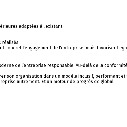
érieures adaptées à l’existant
réalisés.
nt concret l’engagement de l’entreprise, mais favorisent éga
derne de l’entreprise responsable. Au-delà de la conformité à
crer son organisation dans un modèle inclusif, performant et to
treprise autrement. Et un moteur de progrès de global.