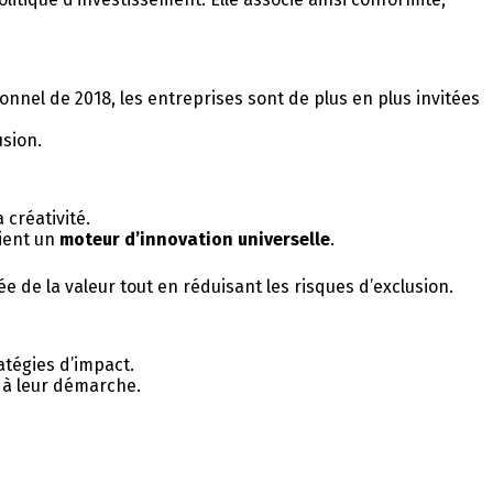
onnel de 2018, les entreprises sont de plus en plus invitées
usion.
 créativité.
vient un
moteur d’innovation universelle
.
e de la valeur tout en réduisant les risques d’exclusion.
atégies d’impact.
– à leur démarche.