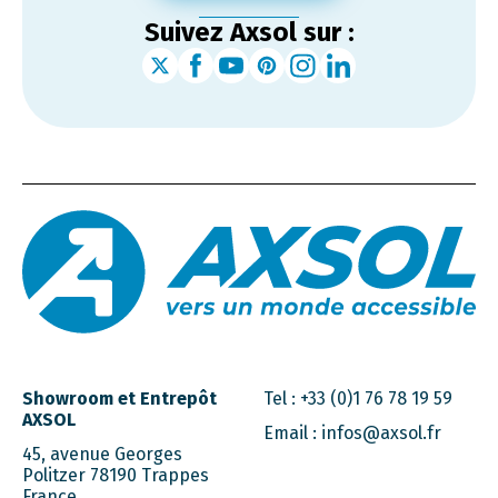
Suivez Axsol sur :
Showroom et Entrepôt
Tel :
+33 (0)1 76 78 19 59
AXSOL
Email :
infos@axsol.fr
45, avenue Georges
Politzer 78190 Trappes
France