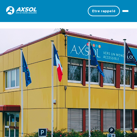
Etre rappelé