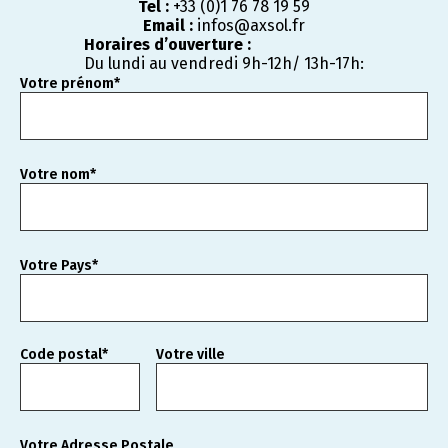
Tel :
+33 (0)1 76 78 19 59
Email :
infos@axsol.fr
Horaires d’ouverture :
Du lundi au vendredi 9h-12h/ 13h-17h:
Votre prénom*
Votre nom*
Votre Pays*
Code postal*
Votre ville
Votre Adresse Postale